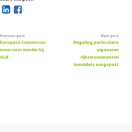
Previous post
Next post
Europese Commissie:
Regeling particuliere
meer voor minder bij
eigenaren
GLB
rijksmonumenten
inmiddels aangepast