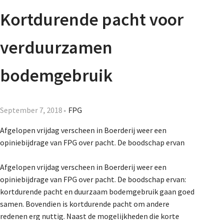
Agenda
Kortdurende pacht voor
Nieuwsbrief
verduurzamen
About us
bodemgebruik
Lidmaatschap
September 7, 2018
FPG
Afgelopen vrijdag verscheen in Boerderij weer een
opiniebijdrage van FPG over pacht. De boodschap ervan
Provincies
Afgelopen vrijdag verscheen in Boerderij weer een
opiniebijdrage van FPG over pacht. De boodschap ervan:
Dossiers
kortdurende pacht en duurzaam bodemgebruik gaan goed
samen. Bovendien is kortdurende pacht om andere
redenen erg nuttig. Naast de mogelijkheden die korte