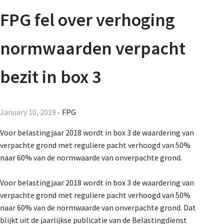
Agenda
FPG fel over verhoging
Nieuwsbrief
normwaarden verpacht
About us
bezit in box 3
Lidmaatschap
January 10, 2019
FPG
Voor belastingjaar 2018 wordt in box 3 de waardering van
verpachte grond met reguliere pacht verhoogd van 50%
Provincies
naar 60% van de normwaarde van onverpachte grond.
Voor belastingjaar 2018 wordt in box 3 de waardering van
Dossiers
verpachte grond met reguliere pacht verhoogd van 50%
naar 60% van de normwaarde van onverpachte grond. Dat
blijkt uit de jaarlijkse publicatie van de Belastingdienst