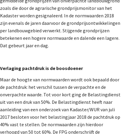
gemiddelde grondprijzen van onverpachte landbouwgrond
zoals die door de agrarische grondprijsmonitor van het
Kadaster worden gesignaleerd. In de normwaarden 2018
zijn evenals de jaren daarvoor de grondprijsontwikkelingen
per landbouwgebied verwerkt. Stijgende grondprijzen
betekenen een hogere normwaarde en dalende een lagere.
Dat gebeurt jaar en dag.
Verlaging pachtdruk is de boosdoener
Maar de hoogte van normwaarden wordt ook bepaald door
de pachtdruk: het verschil tussen de verpachte en de
onverpachte waarde. Tot voor kort ging de Belastingdienst
uit van een druk van 50%. De Belastingdienst heeft naar
aanleiding van een onderzoek van Kadaster/WUR van juli
2017 besloten voor het belastingjaar 2018 de pachtdruk op
40% vast te stellen. De normwaarden zijn hierdoor
verhoogd van 50 tot 60%. De FPG onderschrijft de