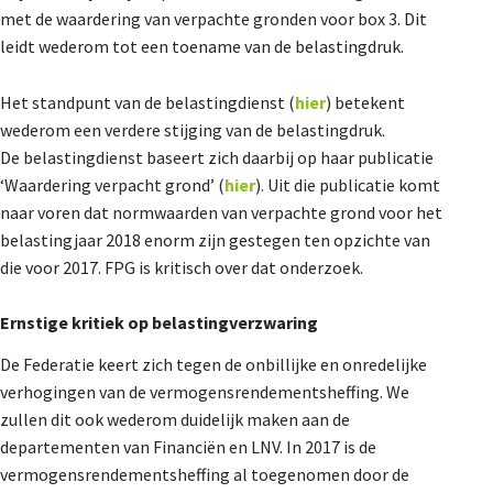
met de waardering van verpachte gronden voor box 3. Dit
De Landeigenaar
leidt wederom tot een toename van de belastingdruk.
Het standpunt van de belastingdienst (
hier
) betekent
Contact
wederom een verdere stijging van de belastingdruk.
De belastingdienst baseert zich daarbij op haar publicatie
‘Waardering verpacht grond’ (
hier
). Uit die publicatie komt
naar voren dat normwaarden van verpachte grond voor het
belastingjaar 2018 enorm zijn gestegen ten opzichte van
die voor 2017. FPG is kritisch over dat onderzoek.
Ernstige kritiek op belastingverzwaring
De Federatie keert zich tegen de onbillijke en onredelijke
verhogingen van de vermogensrendementsheffing. We
zullen dit ook wederom duidelijk maken aan de
departementen van Financiën en LNV. In 2017 is de
vermogensrendementsheffing al toegenomen door de