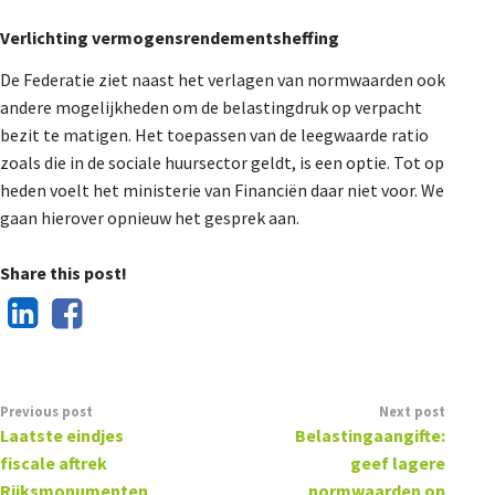
Verlichting vermogensrendementsheffing
De Federatie ziet naast het verlagen van normwaarden ook
andere mogelijkheden om de belastingdruk op verpacht
bezit te matigen. Het toepassen van de leegwaarde ratio
zoals die in de sociale huursector geldt, is een optie. Tot op
heden voelt het ministerie van Financiën daar niet voor. We
gaan hierover opnieuw het gesprek aan.
Share this post!
Previous post
Next post
Laatste eindjes
Belastingaangifte:
fiscale aftrek
geef lagere
Rijksmonumenten
normwaarden op