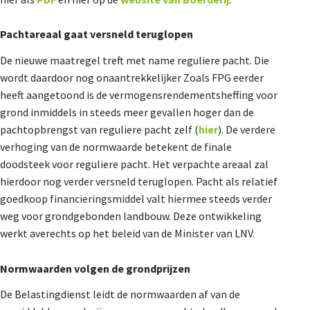
Pachtareaal gaat versneld teruglopen
De nieuwe maatregel treft met name reguliere pacht. Die
wordt daardoor nog onaantrekkelijker Zoals FPG eerder
heeft aangetoond is de vermogensrendementsheffing voor
grond inmiddels in steeds meer gevallen hoger dan de
pachtopbrengst van reguliere pacht zelf (
hier
). De verdere
verhoging van de normwaarde betekent de finale
doodsteek voor reguliere pacht. Het verpachte areaal zal
hierdoor nog verder versneld teruglopen. Pacht als relatief
goedkoop financieringsmiddel valt hiermee steeds verder
weg voor grondgebonden landbouw. Deze ontwikkeling
werkt averechts op het beleid van de Minister van LNV.
Normwaarden volgen de grondprijzen
De Belastingdienst leidt de normwaarden af van de