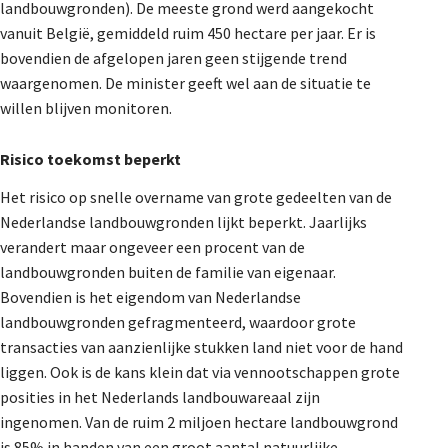
landbouwgronden). De meeste grond werd aangekocht
vanuit België, gemiddeld ruim 450 hectare per jaar. Er is
bovendien de afgelopen jaren geen stijgende trend
waargenomen. De minister geeft wel aan de situatie te
willen blijven monitoren.
Risico toekomst beperkt
Het risico op snelle overname van grote gedeelten van de
Nederlandse landbouwgronden lijkt beperkt. Jaarlijks
verandert maar ongeveer een procent van de
landbouwgronden buiten de familie van eigenaar.
Bovendien is het eigendom van Nederlandse
landbouwgronden gefragmenteerd, waardoor grote
transacties van aanzienlijke stukken land niet voor de hand
liggen. Ook is de kans klein dat via vennootschappen grote
posities in het Nederlands landbouwareaal zijn
ingenomen. Van de ruim 2 miljoen hectare landbouwgrond
is 85% in handen van een groot aantal natuurlijke