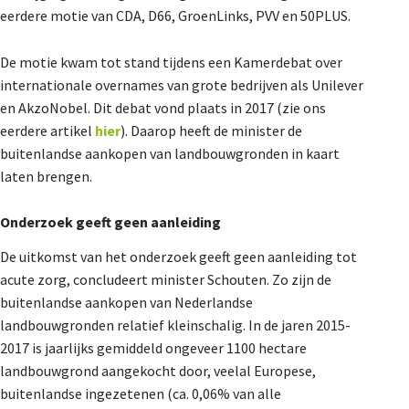
eerdere motie van CDA, D66, GroenLinks, PVV en 50PLUS.
De Landeigenaar
De motie kwam tot stand tijdens een Kamerdebat over
internationale overnames van grote bedrijven als Unilever
Contact
en AkzoNobel. Dit debat vond plaats in 2017 (zie ons
eerdere artikel
hier
). Daarop heeft de minister de
buitenlandse aankopen van landbouwgronden in kaart
laten brengen.
Onderzoek geeft geen aanleiding
De uitkomst van het onderzoek geeft geen aanleiding tot
acute zorg, concludeert minister Schouten. Zo zijn de
buitenlandse aankopen van Nederlandse
landbouwgronden relatief kleinschalig. In de jaren 2015-
2017 is jaarlijks gemiddeld ongeveer 1100 hectare
landbouwgrond aangekocht door, veelal Europese,
buitenlandse ingezetenen (ca. 0,06% van alle