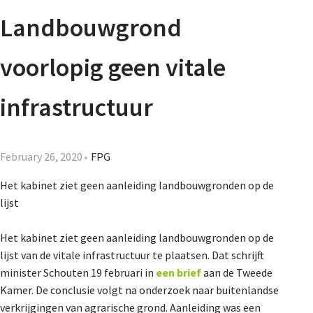
Agenda
Landbouwgrond
Nieuwsbrief
voorlopig geen vitale
About us
infrastructuur
Lidmaatschap
February 26, 2020
FPG
Het kabinet ziet geen aanleiding landbouwgronden op de
lijst
Provincies
Het kabinet ziet geen aanleiding landbouwgronden op de
lijst van de vitale infrastructuur te plaatsen. Dat schrijft
Dossiers
minister Schouten 19 februari in
een brief
aan de Tweede
Kamer. De conclusie volgt na onderzoek naar buitenlandse
verkrijgingen van agrarische grond. Aanleiding was een