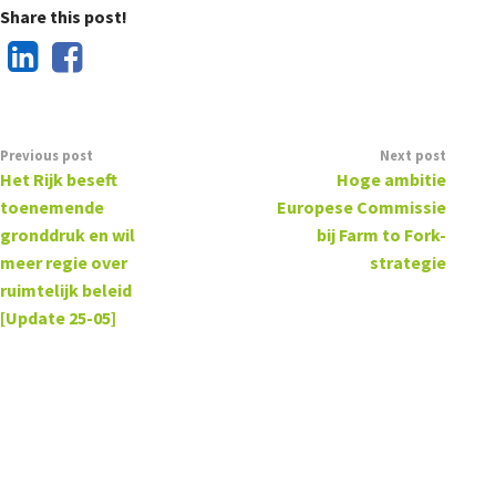
Share this post!
Previous post
Next post
Het Rijk beseft
Hoge ambitie
toenemende
Europese Commissie
gronddruk en wil
bij Farm to Fork-
meer regie over
strategie
ruimtelijk beleid
[Update 25-05]