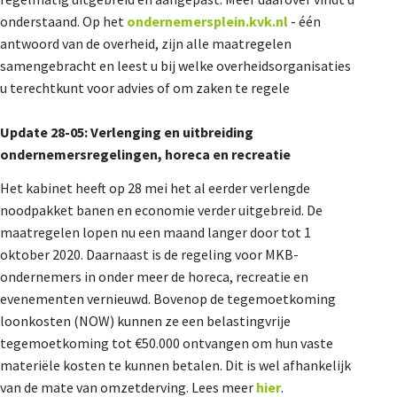
De Landeigenaar
onderstaand. Op het
ondernemersplein.kvk.nl
- één
antwoord van de overheid, zijn alle maatregelen
samengebracht en leest u bij welke overheidsorganisaties
u terechtkunt voor advies of om zaken te regele
Contact
Update 28-05: Verlenging en uitbreiding
ondernemersregelingen, horeca en recreatie
Het kabinet heeft op 28 mei het al eerder verlengde
noodpakket banen en economie verder uitgebreid. De
maatregelen lopen nu een maand langer door tot 1
oktober 2020. Daarnaast is de regeling voor MKB-
ondernemers in onder meer de horeca, recreatie en
evenementen vernieuwd. Bovenop de tegemoetkoming
loonkosten (NOW) kunnen ze een belastingvrije
tegemoetkoming tot €50.000 ontvangen om hun vaste
materiële kosten te kunnen betalen. Dit is wel afhankelijk
van de mate van omzetderving. Lees meer
hier
.