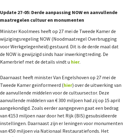
Update 27-05: Derde aanpassing NOW en aanvullende
maatregelen cultuur en monumenten
Minister Koolmees heeft op 27 mei de Tweede Kamer de
wijzigingsregeling NOW (Noodmaatregel Overbrugging
voor Werkgelegenheid) gestuurd. Dit is de derde maal dat
de NOW is gewijzigd sinds haar inwerkingtreding. De
Kamerbrief met de details vindt u
hier
.
Daarnaast heeft minister Van Engelshoven op 27 mei de
Tweede Kamer geïnformeerd (
hier
) over de uitwerking van
de aanvullende middelen voor de cultuursector. Deze
aanvullende middelen van € 300 miljoen had zij op 15 april
aangekondigd. Zoals eerder aangegeven gaat een bedrag
van €153 miljoen naar door het Rijk (BIS) gesubsidieerde
instellingen. Daarnaast zijn er leningen voor monumenten
van €50 miljoen via Nationaal Restauratiefonds. Het