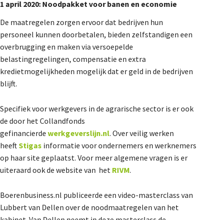
1 april 2020: Noodpakket voor banen en economie
De maatregelen zorgen ervoor dat bedrijven hun
personeel kunnen doorbetalen, bieden zelfstandigen een
overbrugging en maken via versoepelde
belastingregelingen, compensatie en extra
kredietmogelijkheden mogelijk dat er geld in de bedrijven
blijft.
Specifiek voor werkgevers in de agrarische sector is er ook
de door het Collandfonds
gefinancierde
werkgeverslijn.nl
. Over veilig werken
heeft
Stigas
informatie voor ondernemers en werknemers
op haar site geplaatst. Voor meer algemene vragen is er
uiteraard ook de website van het
RIVM
.
Boerenbusiness.nl publiceerde een video-masterclass van
Lubbert van Dellen over de noodmaatregelen van het
kabinet. Van Dellen neemt in deze masterclass de