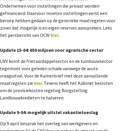
Ondernemen voor instellingen die privaat worden
gefinancierd. Daarvoor moeten instellingen eerst een
beroep hebben gedaan op de generieke maatregelen voor
zover dat mogelijk is en eigen reserves aanspreken. Lees
het persbericht van OCW
hier
.
Update 15-04: 650 miljoen voor agrarische sector
LNV komt de frietaardappelsector en de tuinbouwsector
tegemoet voor geleden schade vanwege de acute
vraaguitval. Voor de Kamerbrief met deze aanvullende
maatregelen zie
hier
. Tevens heeft het Kabinet besloten
om de provisiekosten regeling Borgstelling
Landbouwkredieten te halveren.
Update 9-04: mogelijk uitstel vakantietoeslag
Op 9 april besprak het overleg van werkgevers en
werknemers bij de CAO bos en natuur de impact van de