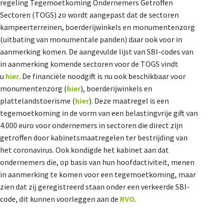
regeling Tegemoetkoming Ondernemers Getroffen
Sectoren (TOGS) zo wordt aangepast dat de sectoren
kampeerterreinen, boerderijwinkels en monumentenzorg
(uitbating van monumentale panden) daar ook voor in
aanmerking komen. De aangevulde lijst van SBI-codes van
in aanmerking komende sectoren voor de TOGS vindt
u
hier
. De financiële noodgift is nu ook beschikbaar voor
monumentenzorg (
hier
), boerderijwinkels en
plattelandstoerisme (
hier
). Deze maatregel is een
tegemoetkoming in de vorm van een belastingvrije gift van
4.000 euro voor ondernemers in sectoren die direct zijn
getroffen door kabinetsmaatregelen ter bestrijding van
het coronavirus. Ook kondigde het kabinet aan dat
ondernemers die, op basis van hun hoofdactiviteit, menen
in aanmerking te komen voor een tegemoetkoming, maar
zien dat zij geregistreerd staan onder een verkeerde SBI-
code, dit kunnen voorleggen aan de
RVO
.