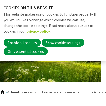
Skip
COOKIES ON THIS WEBSITE
links
Me
Search
EN
This website makes use of cookies to function properly. If
Jump
you would like to change which cookies we can use,
to
change the cookie settings. Read more about our use of
navigation
Word nu lid
cookies in our
privacy policy
.
Jump
to
Enable all cookies
Show cookie settings
main
Inloggen
Only essential cookies
content
Home
Actueel
Actueel
Nieuws
Noodpakket voor banen en economie (update
Nieuws