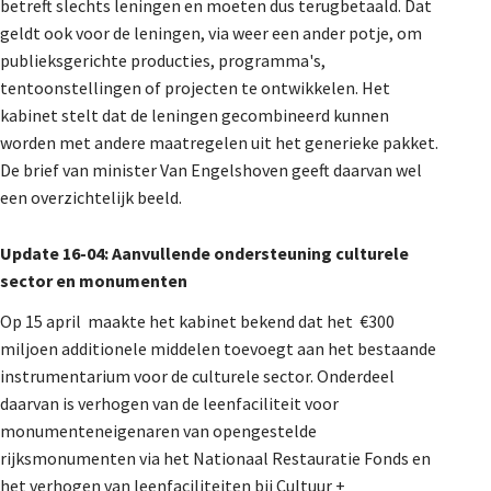
betreft slechts leningen en moeten dus terugbetaald. Dat
geldt ook voor de leningen, via weer een ander potje, om
publieksgerichte producties, programma's,
tentoonstellingen of projecten te ontwikkelen. Het
kabinet stelt dat de leningen gecombineerd kunnen
worden met andere maatregelen uit het generieke pakket.
De brief van minister Van Engelshoven geeft daarvan wel
een overzichtelijk beeld.
Update 16-04: Aanvullende ondersteuning culturele
sector en monumenten
Op 15 april maakte het kabinet bekend dat het €300
miljoen additionele middelen toevoegt aan het bestaande
instrumentarium voor de culturele sector. Onderdeel
daarvan is verhogen van de leenfaciliteit voor
monumenteneigenaren van opengestelde
rijksmonumenten via het Nationaal Restauratie Fonds en
het verhogen van leenfaciliteiten bij Cultuur +