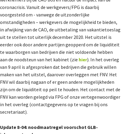
coronacrisis. Vanuit de werkgevers/FPG is daarbij
voorgesteld om - vanwege de uitzonderlijke
omstandigheden – werkgevers de mogelijkheid te bieden,
in afwijking van de CAO, de uitbetaling van vakantietoeslag
uit te stellen tot uiterlijk december 2020. Het uitstel is
eerder ook door andere partijen geopperd om de liquiditeit
te waarborgen van bedrijven die niet voldoende hebben
aan de noodsteun van het kabinet (zie
hier
). In het overleg
van 9 april is afgesproken dat bedrijven die gebruik willen
maken van het uitstel, daarover overleggen met FNV. Het
FNV wil daarbij nagaan of er geen andere mogelijkheden
zijn om de liquiditeit op peil te houden. Het contact met de
FNV kan worden gelegd via FPG of onze vertegenwoordiger
in het overleg (contactgegevens op te vragen bij ons
secretariaat).
Update 8-04: noodmaatregel voorschot GLB-