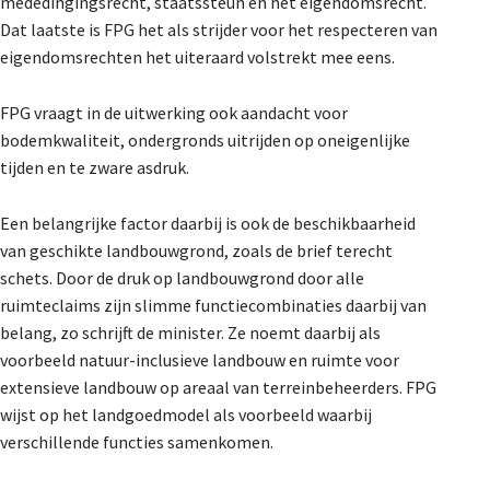
mededingingsrecht, staatssteun en het eigendomsrecht.
Dat laatste is FPG het als strijder voor het respecteren van
eigendomsrechten het uiteraard volstrekt mee eens.
FPG vraagt in de uitwerking ook aandacht voor
bodemkwaliteit, ondergronds uitrijden op oneigenlijke
tijden en te zware asdruk.
Een belangrijke factor daarbij is ook de beschikbaarheid
van geschikte landbouwgrond, zoals de brief terecht
schets. Door de druk op landbouwgrond door alle
ruimteclaims zijn slimme functiecombinaties daarbij van
belang, zo schrijft de minister. Ze noemt daarbij als
voorbeeld natuur-inclusieve landbouw en ruimte voor
extensieve landbouw op areaal van terreinbeheerders. FPG
wijst op het landgoedmodel als voorbeeld waarbij
verschillende functies samenkomen.