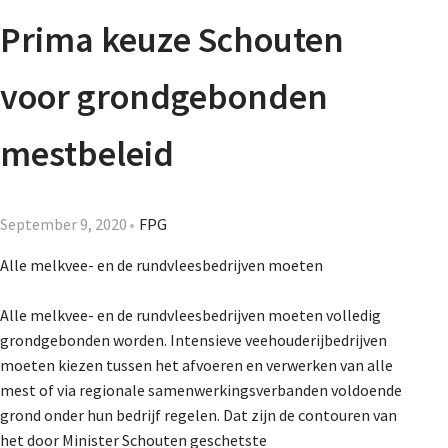
Agenda
Prima keuze Schouten
Nieuwsbrief
voor grondgebonden
About us
mestbeleid
Lidmaatschap
September 9, 2020
FPG
Alle melkvee- en de rundvleesbedrijven moeten
Provincies
Alle melkvee- en de rundvleesbedrijven moeten volledig
grondgebonden worden. Intensieve veehouderijbedrijven
moeten kiezen tussen het afvoeren en verwerken van alle
Dossiers
mest of via regionale samenwerkingsverbanden voldoende
grond onder hun bedrijf regelen. Dat zijn de contouren van
het door Minister Schouten geschetste