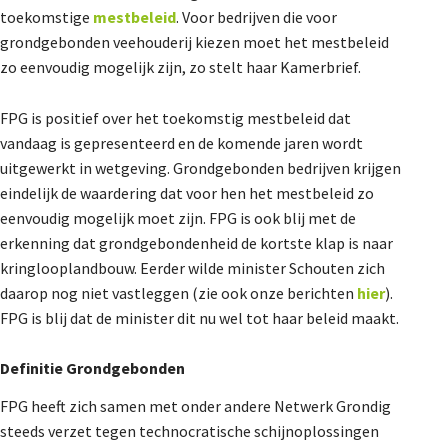
toekomstige
mestbeleid
. Voor bedrijven die voor
De Landeigenaar
grondgebonden veehouderij kiezen moet het mestbeleid
zo eenvoudig mogelijk zijn, zo stelt haar Kamerbrief.
Contact
FPG is positief over het toekomstig mestbeleid dat
vandaag is gepresenteerd en de komende jaren wordt
uitgewerkt in wetgeving. Grondgebonden bedrijven krijgen
eindelijk de waardering dat voor hen het mestbeleid zo
eenvoudig mogelijk moet zijn. FPG is ook blij met de
erkenning dat grondgebondenheid de kortste klap is naar
kringlooplandbouw. Eerder wilde minister Schouten zich
daarop nog niet vastleggen (zie ook onze berichten
hier
).
FPG is blij dat de minister dit nu wel tot haar beleid maakt.
Definitie Grondgebonden
FPG heeft zich samen met onder andere Netwerk Grondig
steeds verzet tegen technocratische schijnoplossingen