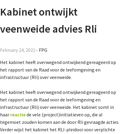
Agenda
Kabinet ontwijkt
Nieuwsbrief
veenweide advies Rli
About us
February 24, 2021
FPG
Het kabinet heeft overwegend ontwijkend gereageerd op
Lidmaatschap
het rapport van de Raad voor de leefomgeving en
infrastructuur (Rli) over veenweide.
Provincies
Het kabinet heeft overwegend ontwijkend gereageerd op
het rapport van de Raad voor de leefomgeving en
infrastructuur (Rli) over veenweide. Het kabinet somt in
Dossiers
haar
reactie
de vele (project)initiatieven op, die al
tegemoet zouden komen aan de door Rli gevraagde acties.
Verder wijst het kabinet het RLI-pleidooi voor verplichte