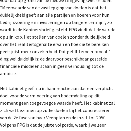
voor dat op grond van de nieuwe Omgevingswet te doen.
“Meerwaarde van de vastlegging van doelen is dat het
duidelijkheid geeft aan alle partijen en boeren voor hun
bedrijfsvoering en investeringen op langere termijn”, zo
wordt in de Kabinetsbrief gesteld. FPG vindt dat de wereld
op zijn kop. Het stellen van doelen zonder duidelijkheid
over het realiteitsgehalte ervan en hoe die te bereiken
geeft juist meer onzekerheid. Dat geldt temeer omdat 1
ding wel duidelijk is: de daarvoor beschikbaar gestelde
financiële middelen staan in geen verhouding tot de
ambitie.
Het kabinet geeft nu in haar reactie aan dat een verplicht
doel voor de vermindering van bodemdaling op dit
moment geen toegevoegde waarde heeft. Het kabinet zal
zich wel bezinnen op zulke doelen bij het concretiseren
van de 2e fase van haar Veenplan en de inzet tot 2050.
Volgens FPG is dat de juiste volgorde, waarbij we zeer