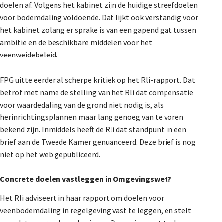
doelen af. Volgens het kabinet zijn de huidige streefdoelen
De Landeigenaar
voor bodemdaling voldoende. Dat lijkt ook verstandig voor
het kabinet zolang er sprake is van een gapend gat tussen
ambitie en de beschikbare middelen voor het
Contact
veenweidebeleid.
FPG uitte eerder al scherpe kritiek op het Rli-rapport. Dat
betrof met name de stelling van het Rli dat compensatie
voor waardedaling van de grond niet nodig is, als
herinrichtingsplannen maar lang genoeg van te voren
bekend zijn. Inmiddels heeft de Rli dat standpunt in een
brief aan de Tweede Kamer genuanceerd. Deze brief is nog
niet op het web gepubliceerd.
Concrete doelen vastleggen in Omgevingswet?
Het Rli adviseert in haar rapport om doelen voor
veenbodemdaling in regelgeving vast te leggen, en stelt