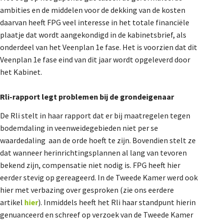
ambities en de middelen voor de dekking van de kosten
daarvan heeft FPG veel interesse in het totale financiële
plaatje dat wordt aangekondigd in de kabinetsbrief, als
onderdeel van het Veenplan 1e fase. Het is voorzien dat dit
Veenplan 1e fase eind van dit jaar wordt opgeleverd door
het Kabinet.
Rli-rapport legt problemen bij de grondeigenaar
De Rli stelt in haar rapport dat er bij maatregelen tegen
bodemdaling in veenweidegebieden niet per se
waardedaling aan de orde hoeft te zijn. Bovendien stelt ze
dat wanneer herinrichtingsplannen al lang van tevoren
bekend zijn, compensatie niet nodig is. FPG heeft hier
eerder stevig op gereageerd. In de Tweede Kamer werd ook
hier met verbazing over gesproken (zie ons eerdere
artikel
hier
). Inmiddels heeft het Rli haar standpunt hierin
genuanceerd en schreef op verzoek van de Tweede Kamer