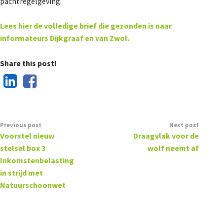
pachtregelgeving.
Lees hier de volledige brief die gezonden is naar
informateurs Dijkgraaf en van Zwol.
Share this post!
Previous post
Next post
Voorstel nieuw
Draagvlak voor de
stelsel box 3
wolf neemt af
Inkomstenbelasting
in strijd met
Natuurschoonwet