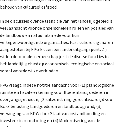
De Landeigenaar
behoud van cultureel erfgoed.
In de discussies over de transitie van het landelijk gebied is
veel aandacht voor de onderscheiden rollen en posities van
Contact
de landbouw en natuur alsmede voor hun
vertegenwoordigende organisaties. Particuliere eigenaren
aangesloten bij FPG kiezen een ander uitgangspunt. Zij
willen door ondernemerschap juist de diverse functies in
het landelijk gebied op economisch, ecologische en sociaal
verantwoorde wijze verbinden.
FPG vraagt in deze notitie aandacht voor (1) planologische
ruimte en fiscale erkenning voor Boerenlandgoederen in
overgangsgebieden, (2) uitzondering gerechtvaardigd voor
Box3 belasting landgoederen en landbouwgrond, (3)
vervanging van KDW door Staat van instandhouding en
investeer in monitoring en (4) Modernisering van de