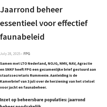
Agenda
Jaarrond beheer
Nieuwsbrief
essentieel voor effectief
About us
faunabeleid
Lidmaatschap
July 28, 2025
FPG
Samen met LTO Nederland, NOJG, NMV, NAV, Agractie
en SNKF heeft FPG een gezamenlijke brief gestuurd aan
Provincies
staatssecretaris Rummenie. Aanleiding is de
Kamerbrief van 3 juli over de herziening van het stelsel
voor jacht en faunabeheer.
Dossiers
Inzet op beheersbare populaties: jaarrond
beheer noodzakelijk