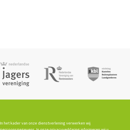
In het kader van onze dienstverlening verwerken wij
persoonsgegevens. In onze privacyverklaring informeren wij u