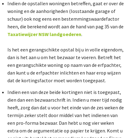
Indien de opstallen woningen betreffen, gaat er over de
woning en de aanhorigheden (losstaande garage of
schuur) ook nog eens een bestemmingswaardefactor
heen, die berekend wordt aan de hand van pag 35 van de
Taxatiewijzer NSW landgoederen
.
Is het een gerangschikte opstal bij u in volle eigendom,
dan is het aan u om het bezwaar te voeren. Betreft het
een gerangschikte woning op naam van de erfpachter,
dan kunt u de erfpachter inlichten en haar erop wijzen
dat de kortingsfactor moet worden toegepast.
Indien een van deze beide kortingen niet is toegepast,
dien dan een bezwaarschrift in. Indien u meer tijd nodig
heeft, zorg dan dat u voor het einde van de zes weken de
termijn zeker stelt door middel van het indienen van
een pro-forma bezwaar. Dan hebt u nog vier weken
extra om de argumentatie op papier te krijgen. Komt u