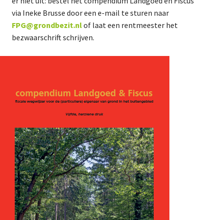
er niet uit: bestel het compendium Landgoed en Fiscus
via Ineke Brusse door een e-mail te sturen naar
FPG@grondbezit.nl
of laat een rentmeester het
bezwaarschrift schrijven.