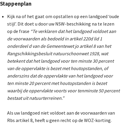
Stappenplan
De Landeigenaar
Kijk na of het gaat om opstallen op een landgoed ‘oude
stijl’. Dit doet u door uw NSW-beschikking na te lezen
Contact
op de frase
“Te verklaren dat het landgoed voldoet aan
de voorwaarden als bedoeld in artikel 220d lid 1
onderdeel d van de Gemeentewet jo artikel 8 van het
Rangschikkingsbesluit natuurschoonwet 1928, wat
betekent dat het landgoed voor ten minste 30 percent
van de oppervlakte is bezet met houtopstanden, of
anderszins dat de oppervlakte van het landgoed voor
ten minste 20 percent met houtopstanden is bezet
waarbij de oppervlakte voorts voor tenminste 50 percent
bestaat uit natuurterreinen.”
Als uw landgoed niet voldoet aan de voorwaarden van
Rbs artikel 8, heeft u geen recht op de WOZ-korting.