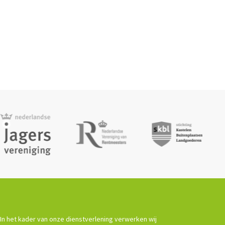
In het kader van onze dienstverlening verwerken wij