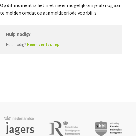
Agenda
Op dit moment is het niet meer mogelijk om je alsnog aan
Nieuwsbrief
te melden omdat de aanmeldperiode voorbij is.
Hulp nodig?
De FPG
Hulp nodig?
Neem contact op
Lidmaatschap
Provincies
Dossiers