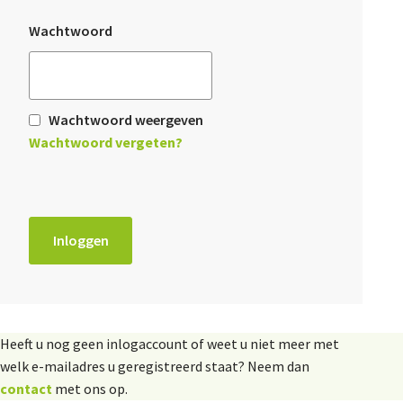
De FPG
Wachtwoord
Lidmaatschap
Wachtwoord weergeven
Wachtwoord vergeten?
Provincies
Dossiers
Inloggen
De Landeigenaar
Heeft u nog geen inlogaccount of weet u niet meer met
welk e-mailadres u geregistreerd staat? Neem dan
Contact
contact
met ons op.