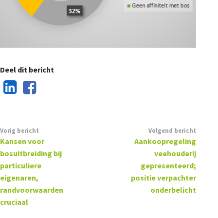
Deel dit bericht
Vorig bericht
Volgend bericht
Kansen voor
Aankoopregeling
bosuitbreiding bij
veehouderij
particuliere
gepresenteerd;
eigenaren,
positie verpachter
randvoorwaarden
onderbelicht
cruciaal