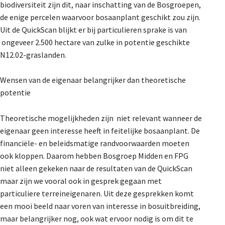
biodiversiteit zijn dit, naar inschatting van de Bosgroepen,
de enige percelen waarvoor bosaanplant geschikt zou zijn.
Uit de QuickScan blijkt er bij particulieren sprake is van
ongeveer 2.500 hectare van zulke in potentie geschikte
N12.02-graslanden.
Wensen van de eigenaar belangrijker dan theoretische
potentie
Theoretische mogelijkheden zijn niet relevant wanneer de
eigenaar geen interesse heeft in feitelijke bosaanplant. De
financiële- en beleidsmatige randvoorwaarden moeten
ook kloppen. Daarom hebben Bosgroep Midden en FPG
niet alleen gekeken naar de resultaten van de QuickScan
maar zijn we vooral ook in gesprek gegaan met
particuliere terreineigenaren. Uit deze gesprekken komt
een mooi beeld naar voren van interesse in bosuitbreiding,
maar belangrijker nog, ook wat ervoor nodig is om dit te