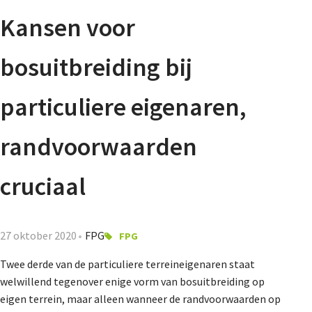
Agenda
Kansen voor
Nieuwsbrief
bosuitbreiding bij
De FPG
particuliere eigenaren,
randvoorwaarden
Lidmaatschap
cruciaal
Provincies
27 oktober 2020
FPG
FPG
Twee derde van de particuliere terreineigenaren staat
Dossiers
welwillend tegenover enige vorm van bosuitbreiding op
eigen terrein, maar alleen wanneer de randvoorwaarden op