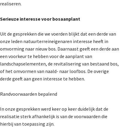
realiseren.
Serieuze interesse voor bosaanplant
Uit de gesprekken die we voerden blijkt dat een derde van
onze leden natuurterreineigenaren interesse heeft in
omvorming naar nieuw bos. Daarnaast geeft een derde aan
een voorkeur te hebben voor de aanplant van
landschapselementen, de revitalisering van bestaand bos,
of het omvormen van naald- naar loofbos. De overige
derde geeft aan geen interesse te hebben.
Randvoorwaarden bepalend
In onze gesprekken werd keer op keer duidelijk dat de
realisatie sterk afhankelijk is van de voorwaarden die
hierbij van toepassing zijn.