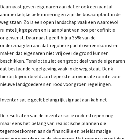
Daarnaast geven eigenaren aan dat er ook een aantal
aanmerkelijke belemmeringen zijn die bosaanplant in de
weg staan. Zo is een open landschap vaak een waardevol
ruimtelijk gegeven en is aanplant van bos per definitie
ongewenst. Daarnaast geeft bijna 35% van de
ondervraagden aan dat reguliere pachtovereenkomsten
maken dat eigenaren niet vrij over de grond kunnen
beschikken. Tenslotte ziet een groot deel van de eigenaren
dat bestaande regelgeving vaak in de weg staat. Denk
hierbij bijvoorbeeld aan beperkte provinciale ruimte voor
nieuwe landgoederen en rood voor groen regelingen.
Inventarisatie geeft belangrijk signaal aan kabinet
De resultaten van de inventarisatie onderstrepen nog
maar eens het belang van realistische plannen die
tegemoetkomen aan de financiële en beleidsmatige
randvoorwaarden van de eigenaren. Het rapport vormt dan