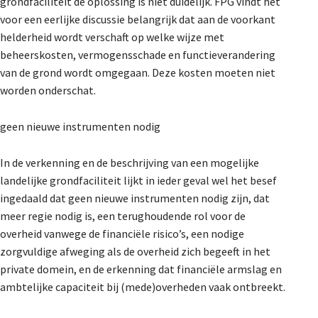
grondfaciliteit de oplossing is niet duidelijk. FPG vindt het
voor een eerlijke discussie belangrijk dat aan de voorkant
helderheid wordt verschaft op welke wijze met
beheerskosten, vermogensschade en functieverandering
van de grond wordt omgegaan. Deze kosten moeten niet
worden onderschat.
geen nieuwe instrumenten nodig
In de verkenning en de beschrijving van een mogelijke
landelijke grondfaciliteit lijkt in ieder geval wel het besef
ingedaald dat geen nieuwe instrumenten nodig zijn, dat
meer regie nodig is, een terughoudende rol voor de
overheid vanwege de financiële risico’s, een nodige
zorgvuldige afweging als de overheid zich begeeft in het
private domein, en de erkenning dat financiële armslag en
ambtelijke capaciteit bij (mede)overheden vaak ontbreekt.