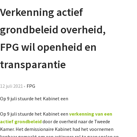
Agenda
Verkenning actief
Nieuwsbrief
grondbeleid overheid,
De FPG
FPG wil openheid en
transparantie
Lidmaatschap
12 juli 2021
FPG
Provincies
Op 9 juli stuurde het Kabinet een
Op 9 juli stuurde het Kabinet een
verkenning van een
Dossiers
actief grondbeleid
door de overheid naar de Tweede
Kamer. Het demissionaire Kabinet had het voornemen
kenbaar gemaakt om een actievere rol te gaan spelen en