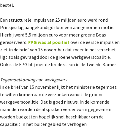
bestel.
De Landeigenaar
Een structurele impuls van 25 miljoen euro werd rond
Prinsjesdag aangekondigd door een aangenomen motie.
Contact
Hierbij werd 5,5 miljoen euro voor meer groene Boas
gereserveerd.
FPG was al positief
over de eerste impuls en
ziet in de brief van 15 november dat meer in het verschiet
ligt zoals gevraagd door de groene werkgeverscoalitie.
Ook is de FPG blij met de brede steun in de Tweede Kamer.
Tegemoetkoming aan werkgevers
In de brief van 15 november lijkt het ministerie tegemoet
te willen komen aan de verzoeken vanuit de groene
werkgeverscoalitie. Dat is goed nieuws. In de komende
maanden worden de afspraken verder vorm gegeven en
worden budgetten hopelijk snel beschikbaar om de
capaciteit in het buitengebied te verhogen.