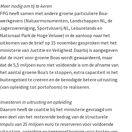
Meer nodig om tij te keren
FPG heeft samen met andere groene particuliere Boa-
werkgevers (Natuurmonumenten, Landschappen NL, de
Jagersvereniging, Sportvisserij NL, Leisurelands en
Nationaal Park de Hoge Veluwe) in de aanloop naar het
uitkomen van de brief op 15 november gesproken met het
ministerie van Justitie en Veiligheid. Daarbij is aangegeven
dat de inzet voor groene Boas wordt gewaardeerd, maar
dat de 5,5 miljoen euro niet voldoende is om de afname van
het aantal groene Boa’s te stoppen, extra capaciteit in het
buitengebied te creëren en de benodigde betere uitrusting
(van opleiding tot portofoons) te realiseren.
Investeren in uitrusting en opleiding
Daarom heeft de coalitie bij het ministerie gevraagd om
een deel van het resterende bedrag van de structurele
impuls van 25 miljoen euro te reserveren voor voldoende
uitrusting, opleiding en tegemoetkoming voor kosten van