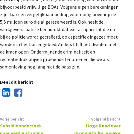
bijvoorbeeld vrijwillige BOAs. Volgens eigen berekeningen
zijn daar een vergelijkbaar bedrag voor nodig bovenop de
5,5 miljoen euro die al gereserveerd is. Ook heeft de
werkgeverscoalitie benadrukt dat extra capaciteit die nu
bij de politie wordt gecreëerd, ook specifiek ingezet moet
worden in het buitengebied. Anders blijft het dweilen met
de kraan open. Ondermijnende criminaliteit en
recreatiedruk blijven groeiende fenomenen die we als
samenleving nog lang niet de baas zijn.
Deel dit bericht
Vorig bericht
Volgend bericht
Subsidieonderzoek
Hoge Raad over
naar verduurzaming
gronduitgifte: gelijke