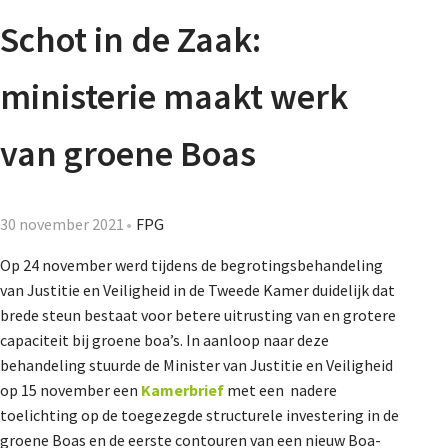
Agenda
Schot in de Zaak:
Nieuwsbrief
ministerie maakt werk
De FPG
van groene Boas
Lidmaatschap
30 november 2021
FPG
Op 24 november werd tijdens de begrotingsbehandeling
van Justitie en Veiligheid in de Tweede Kamer duidelijk dat
Provincies
brede steun bestaat voor betere uitrusting van en grotere
capaciteit bij groene boa’s. In aanloop naar deze
behandeling stuurde de Minister van Justitie en Veiligheid
Dossiers
op 15 november een
Kamerbrief
met een nadere
toelichting op de toegezegde structurele investering in de
groene Boas en de eerste contouren van een nieuw Boa-