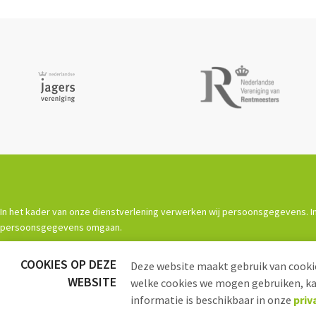
In het kader van onze dienstverlening verwerken wij persoonsgegevens. In
persoonsgegevens omgaan.
COOKIES OP DEZE
Powered by
Procurios
Deze website maakt gebruik van cookie
WEBSITE
welke cookies we mogen gebruiken, kan
informatie is beschikbaar in onze
priv