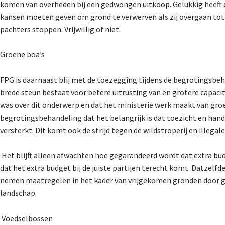
komen van overheden bij een gedwongen uitkoop. Gelukkig heeft
kansen moeten geven om grond te verwerven als zij overgaan tot
pachters stoppen. Vrijwillig of niet.
Groene boa’s
FPG is daarnaast blij met de toezegging tijdens de begrotingsbeha
brede steun bestaat voor betere uitrusting van en grotere capacit
was over dit onderwerp en dat het ministerie werk maakt van groe
begrotingsbehandeling dat het belangrijk is dat toezicht en hand
versterkt. Dit komt ook de strijd tegen de wildstroperij en illega
Het blijft alleen afwachten hoe gegarandeerd wordt dat extra bu
dat het extra budget bij de juiste partijen terecht komt. Datzelfd
nemen maatregelen in het kader van vrijgekomen gronden door 
landschap.
Voedselbossen