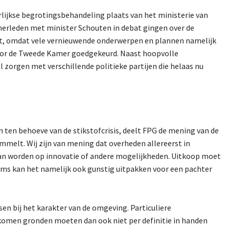
lijkse begrotingsbehandeling plaats van het ministerie van
erleden met minister Schouten in debat gingen over de
et, omdat vele vernieuwende onderwerpen en plannen namelijk
door de Tweede Kamer goedgekeurd. Naast hoopvolle
 zorgen met verschillende politieke partijen die helaas nu
n ten behoeve van de stikstofcrisis, deelt FPG de mening van de
melt. Wij zijn van mening dat overheden allereerst in
an worden op innovatie of andere mogelijkheden. Uitkoop moet
 Soms kan het namelijk ook gunstig uitpakken voor een pachter
en bij het karakter van de omgeving. Particuliere
ekomen gronden moeten dan ook niet per definitie in handen