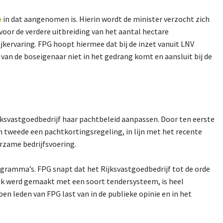
e
in dat aangenomen is. Hierin wordt de minister verzocht zich
voor de verdere uitbreiding van het aantal hectare
ervaring. FPG hoopt hiermee dat bij de inzet vanuit LNV
an de boseigenaar niet in het gedrang komt en aansluit bij de
jksvastgoedbedrijf haar pachtbeleid aanpassen. Door ten eerste
 tweede een pachtkortingsregeling, in lijn met het recente
urzame bedrijfsvoering.
ogramma’s. FPG snapt dat het Rijksvastgoedbedrijf tot de orde
uik werd gemaakt met een soort tendersysteem, is heel
en leden van FPG last van in de publieke opinie en in het