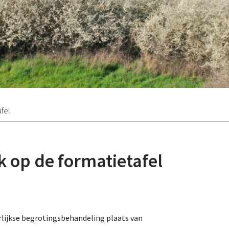
afel
k op de formatietafel
rlijkse begrotingsbehandeling plaats van