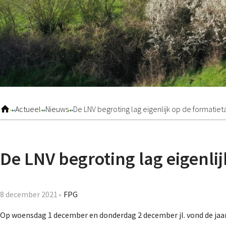
Actueel
Nieuws
De LNV begroting lag eigenlijk op de formatiet
De LNV begroting lag eigenlij
8 december 2021
FPG
Op woensdag 1 december en donderdag 2 december jl. vond de jaa