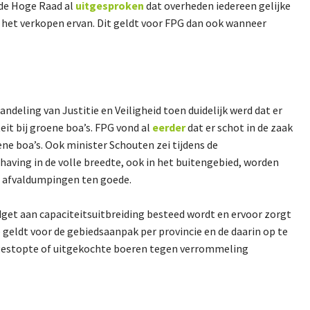
 de Hoge Raad al
uitgesproken
dat overheden iedereen gelijke
 het verkopen ervan. Dit geldt voor FPG dan ook wanneer
ndeling van Justitie en Veiligheid toen duidelijk werd dat er
eit bij groene boa’s. FPG vond al
eerder
dat er schot in de zaak
ne boa’s. Ook minister Schouten zei tijdens de
having in de volle breedte, ook in het buitengebied, worden
le afvaldumpingen ten goede.
dget aan capaciteitsuitbreiding besteed wordt en ervoor zorgt
e geldt voor de gebiedsaanpak per provincie en de daarin op te
gestopte of uitgekochte boeren tegen verrommeling