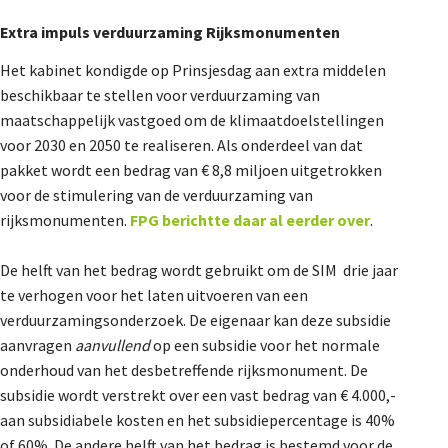
Extra impuls verduurzaming Rijksmonumenten
Het kabinet kondigde op Prinsjesdag aan extra middelen
beschikbaar te stellen voor verduurzaming van
maatschappelijk vastgoed om de klimaatdoelstellingen
voor 2030 en 2050 te realiseren. Als onderdeel van dat
pakket wordt een bedrag van € 8,8 miljoen uitgetrokken
voor de stimulering van de verduurzaming van
rijksmonumenten.
FPG berichtte daar al eerder over
.
De helft van het bedrag wordt gebruikt om de SIM drie jaar
te verhogen voor het laten uitvoeren van een
verduurzamingsonderzoek. De eigenaar kan deze subsidie
aanvragen
aanvullend
op een subsidie voor het normale
onderhoud van het desbetreffende rijksmonument. De
subsidie wordt verstrekt over een vast bedrag van € 4.000,-
aan subsidiabele kosten en het subsidiepercentage is 40%
of 60%. De andere helft van het bedrag is bestemd voor de