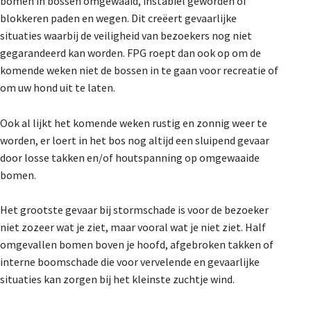
bomen in bossen omgewaaid, instabiel geworden of
De Landeigenaar
blokkeren paden en wegen. Dit creëert gevaarlijke
situaties waarbij de veiligheid van bezoekers nog niet
gegarandeerd kan worden. FPG roept dan ook op om de
komende weken niet de bossen in te gaan voor recreatie of
Contact
om uw hond uit te laten.
Ook al lijkt het komende weken rustig en zonnig weer te
worden, er loert in het bos nog altijd een sluipend gevaar
door losse takken en/of houtspanning op omgewaaide
bomen.
Het grootste gevaar bij stormschade is voor de bezoeker
niet zozeer wat je ziet, maar vooral wat je niet ziet. Half
omgevallen bomen boven je hoofd, afgebroken takken of
interne boomschade die voor vervelende en gevaarlijke
situaties kan zorgen bij het kleinste zuchtje wind.