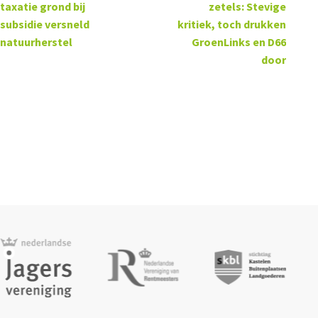
taxatie grond bij
zetels: Stevige
subsidie versneld
kritiek, toch drukken
natuurherstel
GroenLinks en D66
door