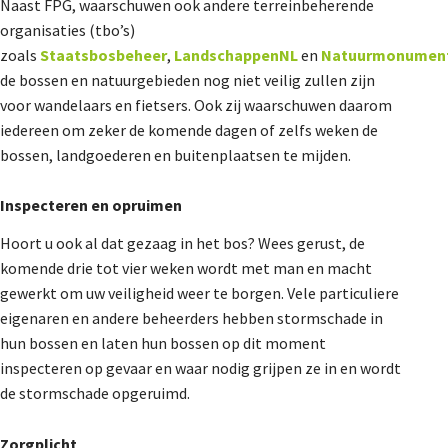
Naast FPG, waarschuwen ook andere terreinbeherende
organisaties (tbo’s)
zoals
Staatsbosbeheer
,
LandschappenNL
en
Natuurmonumen
de bossen en natuurgebieden nog niet veilig zullen zijn
voor wandelaars en fietsers. Ook zij waarschuwen daarom
iedereen om zeker de komende dagen of zelfs weken de
bossen, landgoederen en buitenplaatsen te mijden.
Inspecteren en opruimen
Hoort u ook al dat gezaag in het bos? Wees gerust, de
komende drie tot vier weken wordt met man en macht
gewerkt om uw veiligheid weer te borgen. Vele particuliere
eigenaren en andere beheerders hebben stormschade in
hun bossen en laten hun bossen op dit moment
inspecteren op gevaar en waar nodig grijpen ze in en wordt
de stormschade opgeruimd.
Zorgplicht