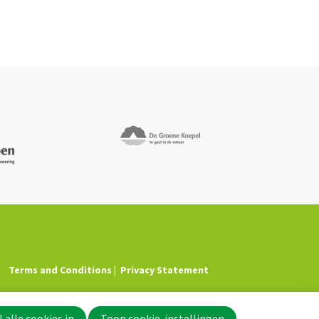
Terms and Conditions
Privacy Statement
 alle cookies in
Toon cookie-instellingen