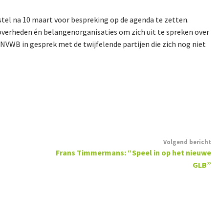
l na 10 maart voor bespreking op de agenda te zetten.
overheden én belangenorganisaties om zich uit te spreken over
VWB in gesprek met de twijfelende partijen die zich nog niet
Volgend bericht
Frans Timmermans: “Speel in op het nieuwe
GLB”