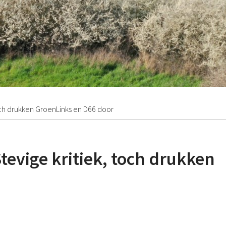
toch drukken GroenLinks en D66 door
tevige kritiek, toch drukken