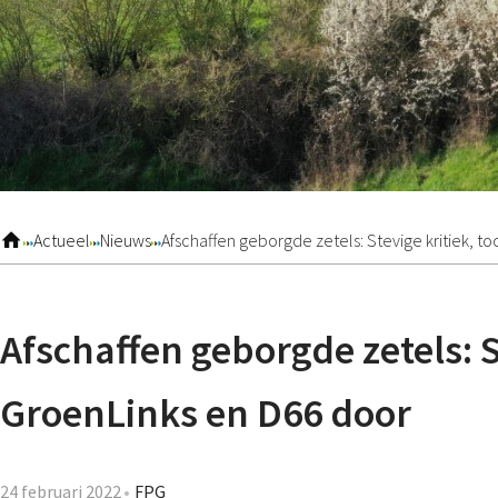
Actueel
Nieuws
Afschaffen geborgde zetels: Stevige kritiek, 
Afschaffen geborgde zetels: S
GroenLinks en D66 door
24 februari 2022
FPG