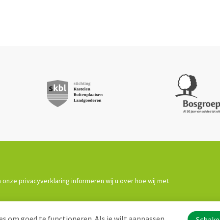
 onze privacyverklaring informeren wij u over hoe wij met
s om goed te functioneren. Als je wilt aanpassen
Schakel