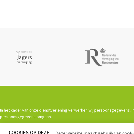
In het kader van onze dienstverlening verwerken wij persoonsgegevens. In
persoonsgegevens omgaan.
COOKIES OP DEZE
Deze website maakt gebruik van cookie
Powered by
Procurios