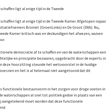
chaffen ligt al enige tijd in de Tweede
schaffen ligt al enige tijd in de Tweede Kamer. Afgelopen najaar
nitiatiefnemers Bromet (GroenLinks) en De Groot (D66). Nu,
weede Kamer kritisch was en deskundigen het afwezen, wuiven
or.
tionele democratie af te schaffen en van de waterschappen een
telijke en principiële bezwaren, opgebracht door de experts in
in deze hoorzitting steunde het wetsvoorstel in de huidige
 overzien en het is al helemaal niet aangetoond dat dit
ls functionele bestuursvorm in het zorgen voor droge voeten in
e waterschappen al snel tot politiek gedoe in plaats van een
rbij aangetekend moet worden dat deze functionele
emd.