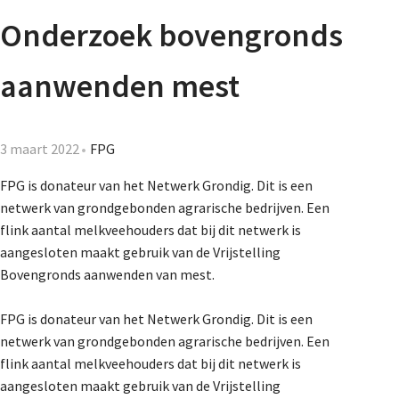
Agenda
Onderzoek bovengronds
Nieuwsbrief
aanwenden mest
De FPG
3 maart 2022
FPG
FPG is donateur van het Netwerk Grondig. Dit is een
Lidmaatschap
netwerk van grondgebonden agrarische bedrijven. Een
flink aantal melkveehouders dat bij dit netwerk is
aangesloten maakt gebruik van de Vrijstelling
Provincies
Bovengronds aanwenden van mest.
FPG is donateur van het Netwerk Grondig. Dit is een
Dossiers
netwerk van grondgebonden agrarische bedrijven. Een
flink aantal melkveehouders dat bij dit netwerk is
aangesloten maakt gebruik van de Vrijstelling