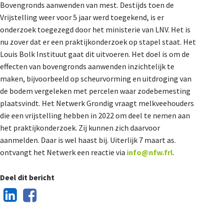
Bovengronds aanwenden van mest. Destijds toen de
De Landeigenaar
Vrijstelling weer voor 5 jaar werd toegekend, is er
onderzoek toegezegd door het ministerie van LNV. Het is
nu zover dat er een praktijkonderzoek op stapel staat. Het
Contact
Louis Bolk Instituut gaat dit uitvoeren. Het doel is om de
effecten van bovengronds aanwenden inzichtelijk te
maken, bijvoorbeeld op scheurvorming en uitdroging van
de bodem vergeleken met percelen waar zodebemesting
plaatsvindt. Het Netwerk Grondig vraagt melkveehouders
die een vrijstelling hebben in 2022 om deel te nemen aan
het praktijkonderzoek. Zij kunnen zich daarvoor
aanmelden. Daar is wel haast bij. Uiterlijk 7 maart as.
ontvangt het Netwerk een reactie via
info@nfw.frl
.
Deel dit bericht