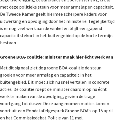
De Landeigenaar
met deze politieke steun voor meer armslag en capaciteit.
De Tweede Kamer geeft hiermee scherpere kaders voor
uitwerking en opvolging door het ministerie. Tegelijkertijd
is er nog veel werk aan de winkel en blijft een gapend
Contact
capaciteitstekort in het buitengebied op de korte termijn
bestaan.
Groene BOA-coalitie: minister maak hier écht werk van
Met dit signaal ziet de groene BOA-coalitie de steun
groeien voor meer armslag en capaciteit in het
buitengebied. Dit moet zich nu snel vertalen in concrete
acties. De coalitie roept de minister daarom op nu écht
werk te maken van de opvolging, gezien de trage
voortgang tot dusver. Deze aangenomen moties komen
voort uit een Rondetafelgesprek Groene BOA's op 15 april
en het Commissiedebat Politie van 11 mei.