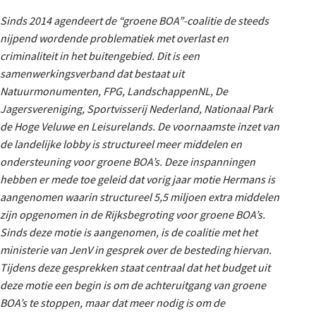
Sinds 2014 agendeert de “groene BOA”-coalitie de steeds
nijpend wordende problematiek met overlast en
criminaliteit in het buitengebied. Dit is een
samenwerkingsverband dat bestaat uit
Natuurmonumenten, FPG, LandschappenNL, De
Jagersvereniging, Sportvisserij Nederland, Nationaal Park
de Hoge Veluwe en Leisurelands. De voornaamste inzet van
de landelijke lobby is structureel meer middelen en
ondersteuning voor groene BOA’s. Deze inspanningen
hebben er mede toe geleid dat vorig jaar motie Hermans is
aangenomen waarin structureel 5,5 miljoen extra middelen
zijn opgenomen in de Rijksbegroting voor groene BOA’s.
Sinds deze motie is aangenomen, is de coalitie met het
ministerie van JenV in gesprek over de besteding hiervan.
Tijdens deze gesprekken staat centraal dat het budget uit
deze motie een begin is om de achteruitgang van groene
BOA’s te stoppen, maar dat meer nodig is om de