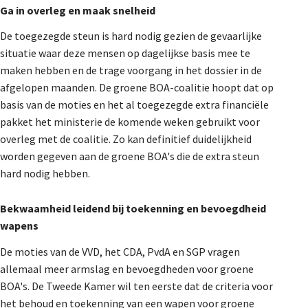
Ga in overleg en maak snelheid
De toegezegde steun is hard nodig gezien de gevaarlijke
situatie waar deze mensen op dagelijkse basis mee te
maken hebben en de trage voorgang in het dossier in de
afgelopen maanden. De groene BOA-coalitie hoopt dat op
basis van de moties en het al toegezegde extra financiële
pakket het ministerie de komende weken gebruikt voor
overleg met de coalitie. Zo kan definitief duidelijkheid
worden gegeven aan de groene BOA's die de extra steun
hard nodig hebben.
Bekwaamheid leidend bij toekenning en bevoegdheid
wapens
De moties van de VVD, het CDA, PvdA en SGP vragen
allemaal meer armslag en bevoegdheden voor groene
BOA's. De Tweede Kamer wil ten eerste dat de criteria voor
het behoud en toekenning van een wapen voor groene