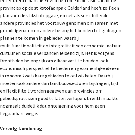
Peter Drenth nam de FPG-leden mee in de visie vanuit de
provincies op de stikstofaanpak. Gelderland heeft zelf een
plan voor de stikstofopgave, en net als verschillende
andere provincies het voortouw genomen om samen met
grondeigenaren en andere belanghebbenden tot gedragen
plannen te komen in gebieden waarbij
multifunctionaliteit en integraliteit van economie, natuur,
cultuur en sociale verbanden leidend zijn. Het is volgens
Drenth dan belangrijk om elkaar vast te houden, ook
economisch perspectief te bieden en gezamenlijke ideeën
in rondom kwetsbare gebieden te ontwikkelen. Daarbij
moeten ook andere dan landbouwsectoren bijdragen, tijd
en flexibiliteit worden gegeven aan provincies om
gebiedsprocessen goed te laten verlopen. Drenth maakte
nogmaals duidelijk dat onteigening voor hem geen
begaanbare weg is.
Vervolg familiedag