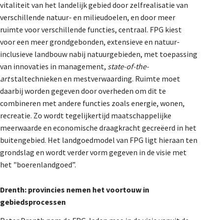
vitaliteit van het landelijk gebied door zelfrealisatie van
verschillende natuur- en milieudoelen, en door meer
ruimte voor verschillende functies, centraal. FPG kiest
voor een meer grondgebonden, extensieve en natuur-
inclusieve landbouw nabij natuurgebieden, met toepassing
van innovaties in management,
state-of-the-
art
staltechnieken en mestverwaarding. Ruimte moet
daarbij worden gegeven door overheden om dit te
combineren met andere functies zoals energie, wonen,
recreatie. Zo wordt tegelijkertijd maatschappelijke
meerwaarde en economische draagkracht gecreëerd in het
buitengebied. Het landgoedmodel van FPG ligt hieraan ten
grondslag en wordt verder vorm gegeven in de visie met
het "boerenlandgoed”.
Drenth: provincies nemen het voortouw in
gebiedsprocessen