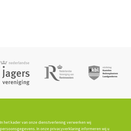
In het kader van onze dienstverlening verwerken wij
persoonsgegevens. In onze privacyverklaring informeren wij u