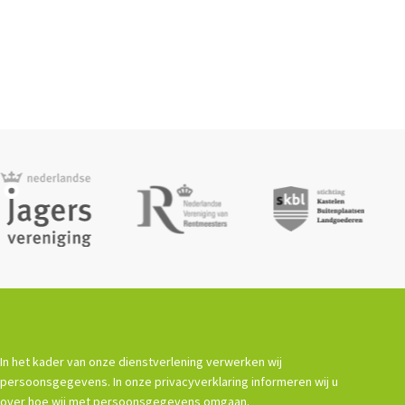
In het kader van onze dienstverlening verwerken wij
persoonsgegevens. In onze privacyverklaring informeren wij u
over hoe wij met persoonsgegevens omgaan.