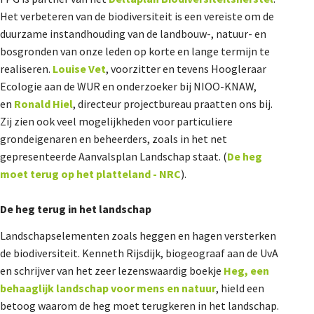
Het verbeteren van de biodiversiteit is een vereiste om de
duurzame instandhouding van de landbouw-, natuur- en
bosgronden van onze leden op korte en lange termijn te
realiseren.
Louise Vet
, voorzitter en tevens Hoogleraar
Ecologie aan de WUR en onderzoeker bij NIOO-KNAW,
en
Ronald Hiel
, directeur projectbureau praatten ons bij.
Zij zien ook veel mogelijkheden voor particuliere
grondeigenaren en beheerders, zoals in het net
gepresenteerde Aanvalsplan Landschap staat. (
De heg
moet terug op het platteland - NRC
).
De heg terug in het landschap
Landschapselementen zoals heggen en hagen versterken
de biodiversiteit. Kenneth Rijsdijk, biogeograaf aan de UvA
en schrijver van het zeer lezenswaardig boekje
Heg, een
behaaglijk landschap voor mens en natuur
, hield een
betoog waarom de heg moet terugkeren in het landschap.