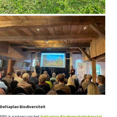
Deltaplan Biodiversiteit
FPG is partner van het
Deltaplan Biodiversiteitsherstel
.