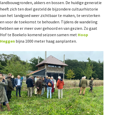
landbouwgronden, akkers en bossen. De huidige generatie
De Landeigenaar
heeft zich ten doel gesteld de bijzondere cultuurhistorie
van het landgoed weer zichtbaar te maken, te versterken
en voor de toekomst te behouden. Tijdens de wandeling
Contact
hebben we er meer over gehoord en van gezien. Zo gaat
Hof te Boekelo komend seizoen samen met
Hoop
Heggen
bijna 1000 meter haag aanplanten.