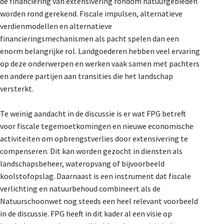
de financiering van extensivering rondom natuurgebieden
worden rond gerekend. Fiscale impulsen, alternatieve
verdienmodellen en alternatieve
financieringsmechanismen als pacht spelen dan een
enorm belangrijke rol. Landgoederen hebben veel ervaring
op deze onderwerpen en werken vaak samen met pachters
en andere partijen aan transities die het landschap
versterkt.
Te weinig aandacht in de discussie is er wat FPG betreft
voor fiscale tegemoetkomingen en nieuwe economische
activiteiten om opbrengstverlies door extensivering te
compenseren. Dit kan worden gezocht in diensten als
landschapsbeheer, wateropvang of bijvoorbeeld
koolstofopslag. Daarnaast is een instrument dat fiscale
verlichting en natuurbehoud combineert als de
Natuurschoonwet nog steeds een heel relevant voorbeeld
in de discussie. FPG heeft in dit kader al een visie op