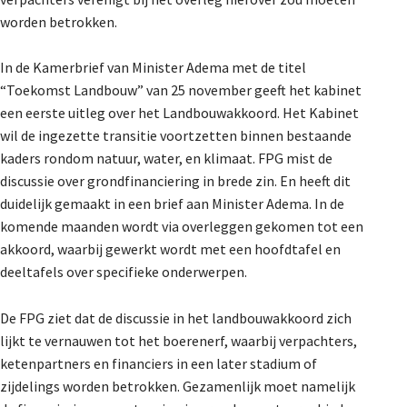
De Landeigenaar
worden betrokken.
In de Kamerbrief van Minister Adema met de titel
“Toekomst Landbouw” van 25 november geeft het kabinet
Contact
een eerste uitleg over het Landbouwakkoord. Het Kabinet
wil de ingezette transitie voortzetten binnen bestaande
kaders rondom natuur, water, en klimaat. FPG mist de
discussie over grondfinanciering in brede zin. En heeft dit
duidelijk gemaakt in een brief aan Minister Adema. In de
komende maanden wordt via overleggen gekomen tot een
akkoord, waarbij gewerkt wordt met een hoofdtafel en
deeltafels over specifieke onderwerpen.
De FPG ziet dat de discussie in het landbouwakkoord zich
lijkt te vernauwen tot het boerenerf, waarbij verpachters,
ketenpartners en financiers in een later stadium of
zijdelings worden betrokken. Gezamenlijk moet namelijk