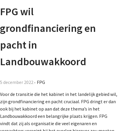
Agenda
FPG wil
Nieuwsbrief
grondfinanciering en
De FPG
pacht in
Landbouwakkoord
Lidmaatschap
5 december 2022
FPG
Provincies
Voor de transitie die het kabinet in het landelijk gebied wil,
zijn grondfinanciering en pacht cruciaal. FPG dringt er dan
ook bij het kabinet op aan dat deze thema’s in het
Dossiers
Landbouwakkoord een belangrijke plaats krijgen. FPG
vindt dat zij als organisatie die veel eigenaren en
verpachters verenigt bij het overleg hierover zou moeten