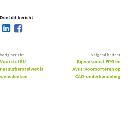
Deel dit bericht
Vorig bericht
Volgend bericht
Voorstel EU
Bijeenkomst FPG en
natuurherstelwet is
AVIH: voorsorteren op
wensdenken
CAO-onderhandeling