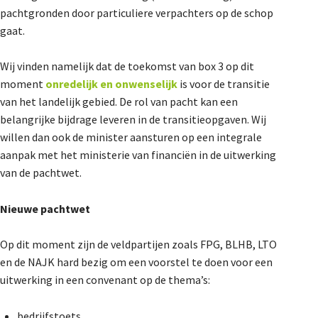
pachtgronden door particuliere verpachters op de schop
gaat.
Wij vinden namelijk dat de toekomst van box 3 op dit
moment
onredelijk en onwenselijk
is voor de transitie
van het landelijk gebied. De rol van pacht kan een
belangrijke bijdrage leveren in de transitieopgaven. Wij
willen dan ook de minister aansturen op een integrale
aanpak met het ministerie van financiën in de uitwerking
van de pachtwet.
Nieuwe pachtwet
Op dit moment zijn de veldpartijen zoals FPG, BLHB, LTO
en de NAJK hard bezig om een voorstel te doen voor een
uitwerking in een convenant op de thema’s:
bedrijfstoets