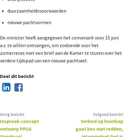
duurzaamheidsvoorwaarden
nieuwe pachtvormen
De minister heeft aangegeven het convenant voor 15 juni
a.s. te willen ontvangen, om zodoende voor het
zomerreces met een brief aan de Kamer te sturen over het
verdere tijdspad van een nieuwe pachtwet.
Deel dit bericht
Vorig bericht
Volgend bericht
Inspraak concept
Verbod op houtkap
ontwerp PPLG
gaat bos niet redden,
Overijssel
integendeel: het is