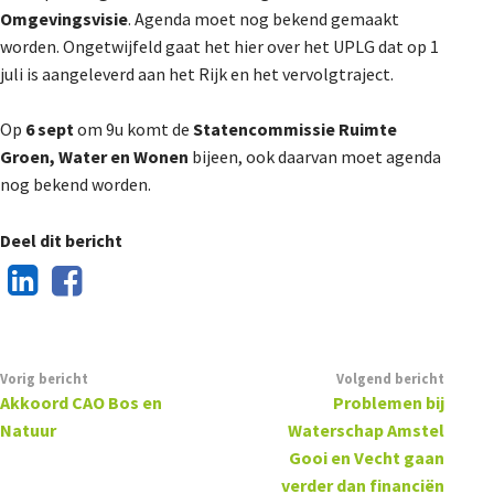
Omgevingsvisie
. Agenda moet nog bekend gemaakt
De Landeigenaar
worden. Ongetwijfeld gaat het hier over het UPLG dat op 1
juli is aangeleverd aan het Rijk en het vervolgtraject.
Contact
Op
6 sept
om 9u komt de
Statencommissie Ruimte
Groen, Water en Wonen
bijeen, ook daarvan moet agenda
nog bekend worden.
Deel dit bericht
Vorig bericht
Volgend bericht
Akkoord CAO Bos en
Problemen bij
Natuur
Waterschap Amstel
Gooi en Vecht gaan
verder dan financiën