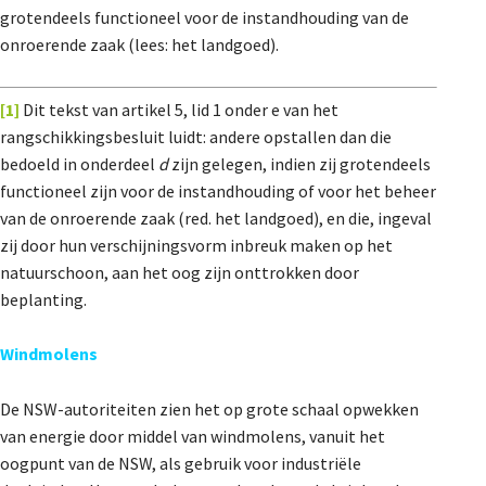
grotendeels functioneel voor de instandhouding van de
onroerende zaak (lees: het landgoed).
[1]
Dit tekst van artikel 5, lid 1 onder e van het
rangschikkingsbesluit luidt: andere opstallen dan die
bedoeld in onderdeel
d
zijn gelegen, indien zij grotendeels
functioneel zijn voor de instandhouding of voor het beheer
van de onroerende zaak (red. het landgoed), en die, ingeval
zij door hun verschijningsvorm inbreuk maken op het
natuurschoon, aan het oog zijn onttrokken door
beplanting.
Windmolens
De NSW-autoriteiten zien het op grote schaal opwekken
van energie door middel van windmolens, vanuit het
oogpunt van de NSW, als gebruik voor industriële