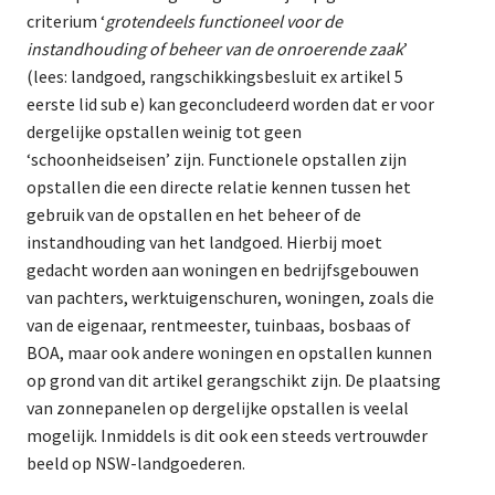
criterium ‘
grotendeels functioneel voor de
instandhouding of beheer van de onroerende zaak
’
(lees: landgoed, rangschikkingsbesluit ex artikel 5
eerste lid sub e) kan geconcludeerd worden dat er voor
dergelijke opstallen weinig tot geen
‘schoonheidseisen’ zijn. Functionele opstallen zijn
opstallen die een directe relatie kennen tussen het
gebruik van de opstallen en het beheer of de
instandhouding van het landgoed. Hierbij moet
gedacht worden aan woningen en bedrijfsgebouwen
van pachters, werktuigenschuren, woningen, zoals die
van de eigenaar, rentmeester, tuinbaas, bosbaas of
BOA, maar ook andere woningen en opstallen kunnen
op grond van dit artikel gerangschikt zijn. De plaatsing
van zonnepanelen op dergelijke opstallen is veelal
mogelijk. Inmiddels is dit ook een steeds vertrouwder
beeld op NSW-landgoederen.