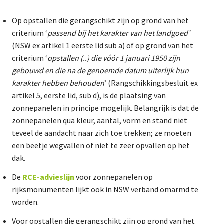
Op opstallen die gerangschikt zijn op grond van het
criterium ‘
passend bij het karakter van het landgoed’
(NSW ex artikel 1 eerste lid sub a) of op grond van het
criterium ‘
opstallen (..) die vóór 1 januari 1950 zijn
gebouwd en die na de genoemde datum uiterlijk hun
karakter hebben behouden
’ (Rangschikkingsbesluit ex
artikel 5, eerste lid, sub d), is de plaatsing van
zonnepanelen in principe mogelijk. Belangrijk is dat de
zonnepanelen qua kleur, aantal, vorm en stand niet
teveel de aandacht naar zich toe trekken; ze moeten
een beetje wegvallen of niet te zeer opvallen op het
dak.
De
RCE-advieslijn
voor zonnepanelen op
rijksmonumenten lijkt ook in NSW verband omarmd te
worden.
Voor opstallen die gerangschikt zijn op grond van het