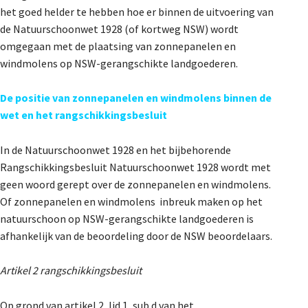
het goed helder te hebben hoe er binnen de uitvoering van
De Landeigenaar
de Natuurschoonwet 1928 (of kortweg NSW) wordt
omgegaan met de plaatsing van zonnepanelen en
windmolens op NSW-gerangschikte landgoederen.
Contact
De positie van zonnepanelen en windmolens binnen de
wet en het rangschikkingsbesluit
In de Natuurschoonwet 1928 en het bijbehorende
Rangschikkingsbesluit Natuurschoonwet 1928 wordt met
geen woord gerept over de zonnepanelen en windmolens.
Of zonnepanelen en windmolens inbreuk maken op het
natuurschoon op NSW-gerangschikte landgoederen is
afhankelijk van de beoordeling door de NSW beoordelaars.
Artikel 2 rangschikkingsbesluit
Op grond van artikel 2, lid 1, sub d van het