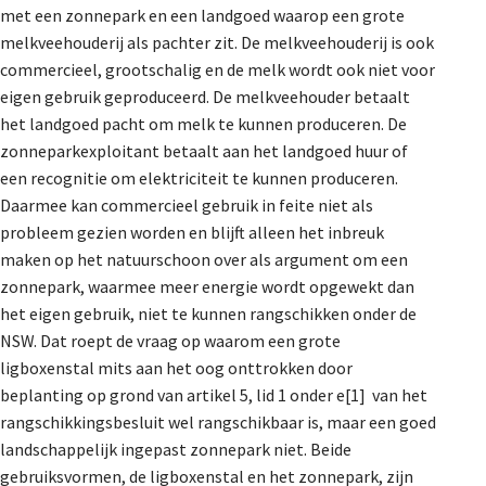
met een zonnepark en een landgoed waarop een grote
melkveehouderij als pachter zit. De melkveehouderij is ook
commercieel, grootschalig en de melk wordt ook niet voor
eigen gebruik geproduceerd. De melkveehouder betaalt
het landgoed pacht om melk te kunnen produceren. De
zonneparkexploitant betaalt aan het landgoed huur of
een recognitie om elektriciteit te kunnen produceren.
Daarmee kan commercieel gebruik in feite niet als
probleem gezien worden en blijft alleen het inbreuk
maken op het natuurschoon over als argument om een
zonnepark, waarmee meer energie wordt opgewekt dan
het eigen gebruik, niet te kunnen rangschikken onder de
NSW. Dat roept de vraag op waarom een grote
ligboxenstal mits aan het oog onttrokken door
beplanting op grond van artikel 5, lid 1 onder e[1] van het
rangschikkingsbesluit wel rangschikbaar is, maar een goed
landschappelijk ingepast zonnepark niet. Beide
gebruiksvormen, de ligboxenstal en het zonnepark, zijn