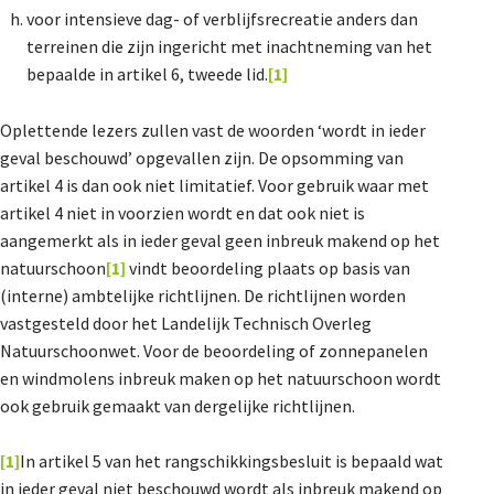
voor intensieve dag- of verblijfsrecreatie anders dan
terreinen die zijn ingericht met inachtneming van het
bepaalde in artikel 6, tweede lid.
[1]
Oplettende lezers zullen vast de woorden ‘wordt in ieder
geval beschouwd’ opgevallen zijn. De opsomming van
artikel 4 is dan ook niet limitatief. Voor gebruik waar met
artikel 4 niet in voorzien wordt en dat ook niet is
aangemerkt als in ieder geval geen inbreuk makend op het
natuurschoon
[1]
vindt beoordeling plaats op basis van
(interne) ambtelijke richtlijnen. De richtlijnen worden
vastgesteld door het Landelijk Technisch Overleg
Natuurschoonwet. Voor de beoordeling of zonnepanelen
en windmolens inbreuk maken op het natuurschoon wordt
ook gebruik gemaakt van dergelijke richtlijnen.
[1]
In artikel 5 van het rangschikkingsbesluit is bepaald wat
in ieder geval niet beschouwd wordt als inbreuk makend op