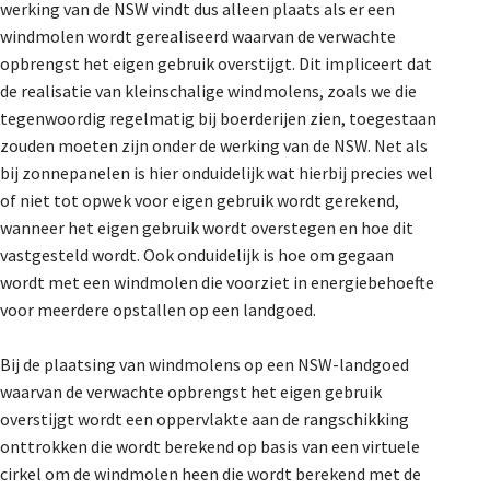
werking van de NSW vindt dus alleen plaats als er een
windmolen wordt gerealiseerd waarvan de verwachte
opbrengst het eigen gebruik overstijgt. Dit impliceert dat
de realisatie van kleinschalige windmolens, zoals we die
tegenwoordig regelmatig bij boerderijen zien, toegestaan
zouden moeten zijn onder de werking van de NSW. Net als
bij zonnepanelen is hier onduidelijk wat hierbij precies wel
of niet tot opwek voor eigen gebruik wordt gerekend,
wanneer het eigen gebruik wordt overstegen en hoe dit
vastgesteld wordt. Ook onduidelijk is hoe om gegaan
wordt met een windmolen die voorziet in energiebehoefte
voor meerdere opstallen op een landgoed.
Bij de plaatsing van windmolens op een NSW-landgoed
waarvan de verwachte opbrengst het eigen gebruik
overstijgt wordt een oppervlakte aan de rangschikking
onttrokken die wordt berekend op basis van een virtuele
cirkel om de windmolen heen die wordt berekend met de