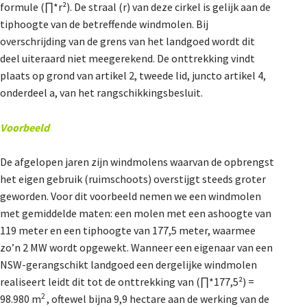
formule (∏*r²). De straal (r) van deze cirkel is gelijk aan de
tiphoogte van de betreffende windmolen. Bij
overschrijding van de grens van het landgoed wordt dit
deel uiteraard niet meegerekend. De onttrekking vindt
plaats op grond van artikel 2, tweede lid, juncto artikel 4,
onderdeel a, van het rangschikkingsbesluit.
Voorbeeld
De afgelopen jaren zijn windmolens waarvan de opbrengst
het eigen gebruik (ruimschoots) overstijgt steeds groter
geworden. Voor dit voorbeeld nemen we een windmolen
met gemiddelde maten: een molen met een ashoogte van
119 meter en een tiphoogte van 177,5 meter, waarmee
zo’n 2 MW wordt opgewekt. Wanneer een eigenaar van een
NSW-gerangschikt landgoed een dergelijke windmolen
realiseert leidt dit tot de onttrekking van (∏*177,5²) =
2
98.980 m
, oftewel bijna 9,9 hectare aan de werking van de