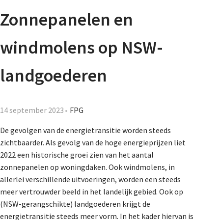
Agenda
Zonnepanelen en
Nieuwsbrief
windmolens op NSW-
De FPG
landgoederen
Lidmaatschap
14 september 2023
FPG
De gevolgen van de energietransitie worden steeds
zichtbaarder. Als gevolg van de hoge energieprijzen liet
Provincies
2022 een historische groei zien van het aantal
zonnepanelen op woningdaken. Ook windmolens, in
allerlei verschillende uitvoeringen, worden een steeds
Dossiers
meer vertrouwder beeld in het landelijk gebied. Ook op
(NSW-gerangschikte) landgoederen krijgt de
energietransitie steeds meer vorm. In het kader hiervan is