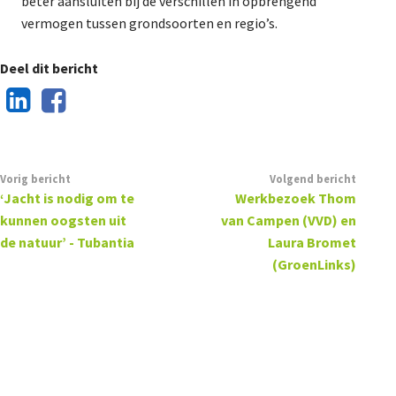
beter aansluiten bij de verschillen in opbrengend
vermogen tussen grondsoorten en regio’s.
Deel dit bericht
Vorig bericht
Volgend bericht
‘Jacht is nodig om te
Werkbezoek Thom
kunnen oogsten uit
van Campen (VVD) en
de natuur’ - Tubantia
Laura Bromet
(GroenLinks)