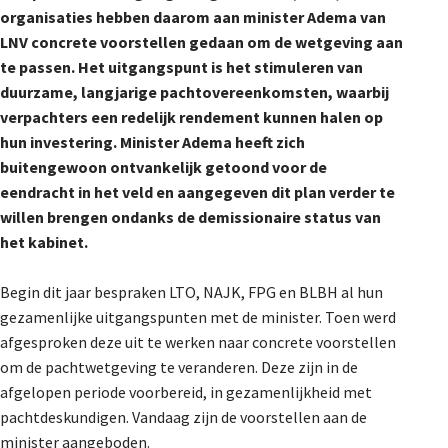
organisaties hebben daarom aan minister Adema van
De Landeigenaar
LNV concrete voorstellen gedaan om de wetgeving aan
te passen. Het uitgangspunt is het stimuleren van
duurzame, langjarige pachtovereenkomsten, waarbij
Contact
verpachters een redelijk rendement kunnen halen op
hun investering. Minister Adema heeft zich
buitengewoon ontvankelijk getoond voor de
eendracht in het veld en aangegeven dit plan verder te
willen brengen ondanks de demissionaire status van
het kabinet.
Begin dit jaar bespraken LTO, NAJK, FPG en BLBH al hun
gezamenlijke uitgangspunten met de minister. Toen werd
afgesproken deze uit te werken naar concrete voorstellen
om de pachtwetgeving te veranderen. Deze zijn in de
afgelopen periode voorbereid, in gezamenlijkheid met
pachtdeskundigen. Vandaag zijn de voorstellen aan de
minister aangeboden.