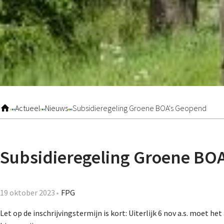
Actueel
Nieuws
Subsidieregeling Groene BOA's Geopend
Subsidieregeling Groene BO
19 oktober 2023
FPG
Let op de inschrijvingstermijn is kort: Uiterlijk 6 nov a.s. moet he