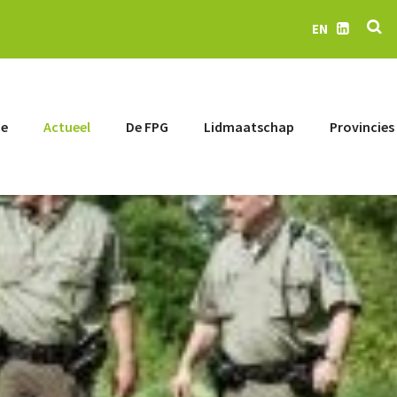
Z
EN
LinkedIn
e
Actueel
De FPG
Lidmaatschap
Provincies