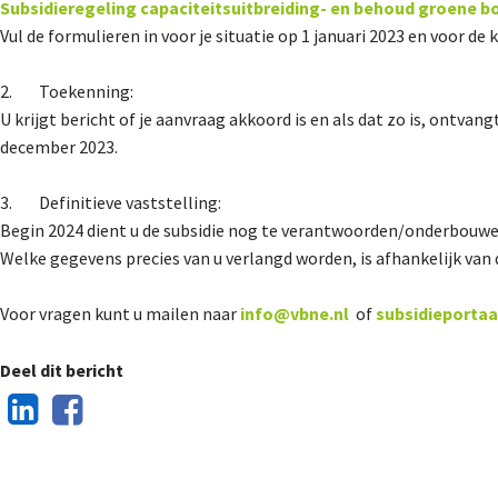
Subsidieregeling capaciteitsuitbreiding- en behoud groene boa
Vul de formulieren in voor je situatie op 1 januari 2023 en voor de 
2. Toekenning:
U krijgt bericht of je aanvraag akkoord is en als dat zo is, ontvan
december 2023.
3. Definitieve vaststelling:
Begin 2024 dient u de subsidie nog te verantwoorden/onderbouwe
Welke gegevens precies van u verlangd worden, is afhankelijk van
Voor vragen kunt u mailen naar
info@vbne.nl
of
subsidieportaa
Deel dit bericht