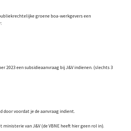
 publiekrechtelijke groene boa-werkgevers een
:
r 2023 een subsidieaanvraag bij J&V indienen. (slechts 3
d door voordat je de aanvraag indient.
t ministerie van J&V (de VBNE heeft hier geen rol in).