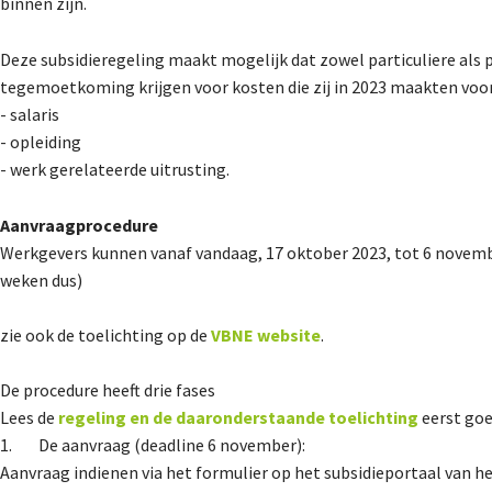
binnen zijn.
Deze subsidieregeling maakt mogelijk dat zowel particuliere als
tegemoetkoming krijgen voor kosten die zij in 2023 maakten voor
- salaris
- opleiding
- werk gerelateerde uitrusting.
Aanvraagprocedure
Werkgevers kunnen vanaf vandaag, 17 oktober 2023, tot 6 novembe
weken dus)
zie ook de toelichting op de
VBNE website
.
De procedure heeft drie fases
Lees de
regeling en de daaronderstaande toelichting
eerst goe
1. De aanvraag (deadline 6 november):
Aanvraag indienen via het formulier op het subsidieportaal van he