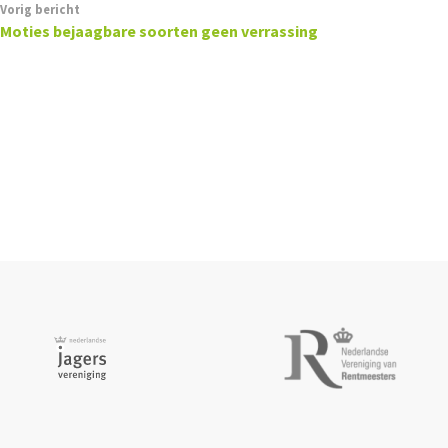
Vorig bericht
Moties bejaagbare soorten geen verrassing