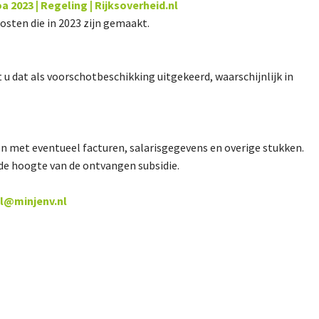
 2023 | Regeling | Rijksoverheid.nl
kosten die in 2023 zijn gemaakt.
gt u dat als voorschotbeschikking uitgekeerd, waarschijnlijk in
n met eventueel facturen, salarisgegevens en overige stukken.
 de hoogte van de ontvangen subsidie.
l@minjenv.nl