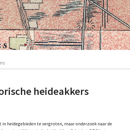
ers
orische heideakkers
t in heidegebieden te vergroten, maar onderzoek naar de