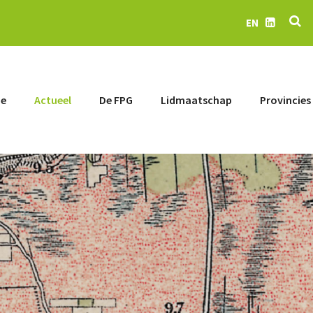
Z
EN
LinkedIn
e
Actueel
De FPG
Lidmaatschap
Provincies