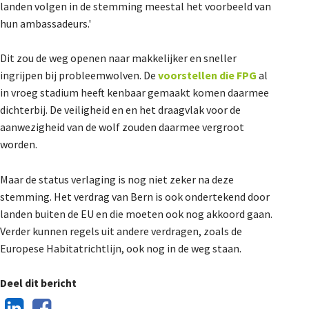
landen volgen in de stemming meestal het voorbeeld van
De Landeigenaar
hun ambassadeurs.'
Dit zou de weg openen naar makkelijker en sneller
Contact
ingrijpen bij probleemwolven. De
voorstellen die FPG
al
in vroeg stadium heeft kenbaar gemaakt komen daarmee
dichterbij. De veiligheid en en het draagvlak voor de
aanwezigheid van de wolf zouden daarmee vergroot
worden.
Maar de status verlaging is nog niet zeker na deze
stemming. Het verdrag van Bern is ook ondertekend door
landen buiten de EU en die moeten ook nog akkoord gaan.
Verder kunnen regels uit andere verdragen, zoals de
Europese Habitatrichtlijn, ook nog in de weg staan.
Deel dit bericht