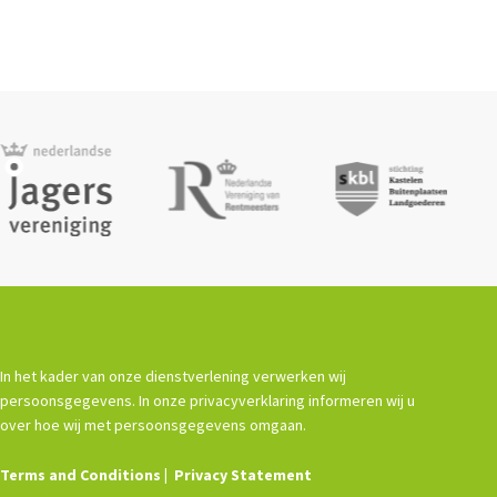
In het kader van onze dienstverlening verwerken wij
persoonsgegevens. In onze privacyverklaring informeren wij u
over hoe wij met persoonsgegevens omgaan.
Terms and Conditions
Privacy Statement