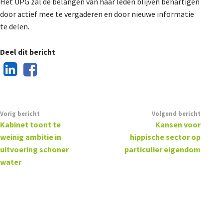
Het UPG zal de belangen van haar leden blijven behartigen
door actief mee te vergaderen en door nieuwe informatie
te delen.
Deel dit bericht
Vorig bericht
Volgend bericht
Kabinet toont te
Kansen voor
weinig ambitie in
hippische sector op
uitvoering schoner
particulier eigendom
water