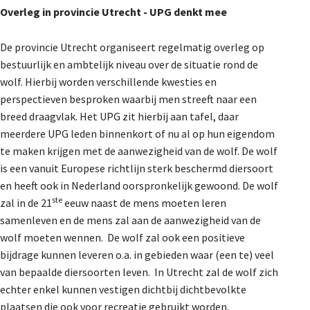
Overleg in provincie Utrecht - UPG denkt mee
De Landeigenaar
De provincie Utrecht organiseert regelmatig overleg op
bestuurlijk en ambtelijk niveau over de situatie rond de
Contact
wolf. Hierbij worden verschillende kwesties en
perspectieven besproken waarbij men streeft naar een
breed draagvlak. Het UPG zit hierbij aan tafel, daar
meerdere UPG leden binnenkort of nu al op hun eigendom
te maken krijgen met de aanwezigheid van de wolf. De wolf
is een vanuit Europese richtlijn sterk beschermd diersoort
en heeft ook in Nederland oorspronkelijk gewoond. De wolf
ste
zal in de 21
eeuw naast de mens moeten leren
samenleven en de mens zal aan de aanwezigheid van de
wolf moeten wennen. De wolf zal ook een positieve
bijdrage kunnen leveren o.a. in gebieden waar (een te) veel
van bepaalde diersoorten leven. In Utrecht zal de wolf zich
echter enkel kunnen vestigen dichtbij dichtbevolkte
plaatsen die ook voor recreatie gebruikt worden.