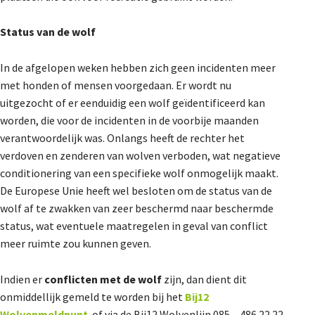
Status van de wolf
In de afgelopen weken hebben zich geen incidenten meer
met honden of mensen voorgedaan. Er wordt nu
uitgezocht of er eenduidig een wolf geïdentificeerd kan
worden, die voor de incidenten in de voorbije maanden
verantwoordelijk was. Onlangs heeft de rechter het
verdoven en zenderen van wolven verboden, wat negatieve
conditionering van een specifieke wolf onmogelijk maakt.
De Europese Unie heeft wel besloten om de status van de
wolf af te zwakken van zeer beschermd naar beschermde
status, wat eventuele maatregelen in geval van conflict
meer ruimte zou kunnen geven.
Indien er
conflicten met de wolf
zijn, dan dient dit
onmiddellijk gemeld te worden bij het
Bij12
Wolvenmeldpunt
of via de Bij12 Wolvenlijn 085 – 486 22 22