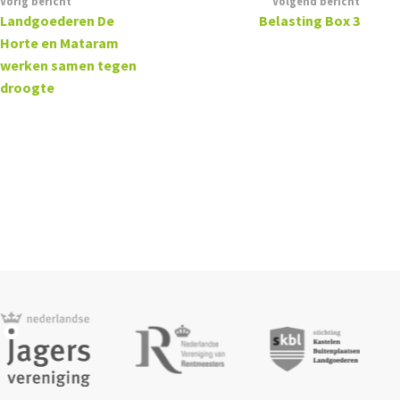
Vorig bericht
Volgend bericht
Landgoederen De
Belasting Box 3
Horte en Mataram
werken samen tegen
droogte