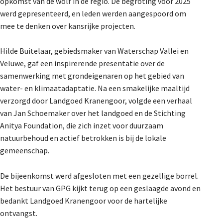
opkomst van de wolf in de regio. De begroting voor 2025
werd gepresenteerd, en leden werden aangespoord om
mee te denken over kansrijke projecten.
Hilde Buitelaar, gebiedsmaker van Waterschap Vallei en
Veluwe, gaf een inspirerende presentatie over de
samenwerking met grondeigenaren op het gebied van
water- en klimaatadaptatie. Na een smakelijke maaltijd
verzorgd door Landgoed Kranengoor, volgde een verhaal
van Jan Schoemaker over het landgoed en de Stichting
Anitya Foundation, die zich inzet voor duurzaam
natuurbehoud en actief betrokken is bij de lokale
gemeenschap.
De bijeenkomst werd afgesloten met een gezellige borrel.
Het bestuur van GPG kijkt terug op een geslaagde avond en
bedankt Landgoed Kranengoor voor de hartelijke
ontvangst.