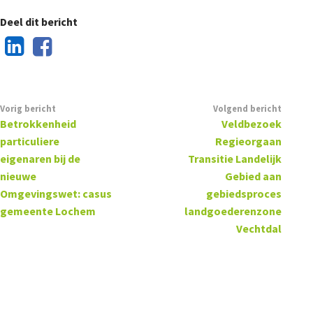
Deel dit bericht
Vorig bericht
Volgend bericht
Betrokkenheid
Veldbezoek
particuliere
Regieorgaan
eigenaren bij de
Transitie Landelijk
nieuwe
Gebied aan
Omgevingswet: casus
gebiedsproces
gemeente Lochem
landgoederenzone
Vechtdal