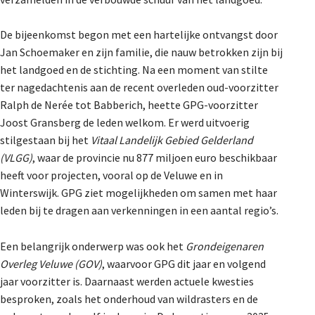
De Landeigenaar
De bijeenkomst begon met een hartelijke ontvangst door
Jan Schoemaker en zijn familie, die nauw betrokken zijn bij
het landgoed en de stichting. Na een moment van stilte
Contact
ter nagedachtenis aan de recent overleden oud-voorzitter
Ralph de Nerée tot Babberich, heette GPG-voorzitter
Joost Gransberg de leden welkom. Er werd uitvoerig
stilgestaan bij het
Vitaal Landelijk Gebied Gelderland
(VLGG)
, waar de provincie nu 877 miljoen euro beschikbaar
heeft voor projecten, vooral op de Veluwe en in
Winterswijk. GPG ziet mogelijkheden om samen met haar
leden bij te dragen aan verkenningen in een aantal regio’s.
Een belangrijk onderwerp was ook het
Grondeigenaren
Overleg Veluwe (GOV)
, waarvoor GPG dit jaar en volgend
jaar voorzitter is. Daarnaast werden actuele kwesties
besproken, zoals het onderhoud van wildrasters en de