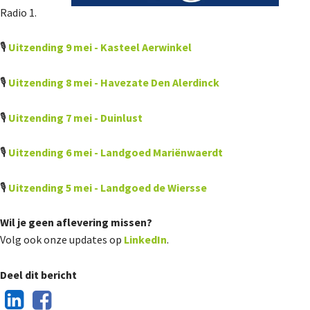
Radio 1.
🎙️
Uitzending 9 mei - Kasteel Aerwinkel
🎙️
Uitzending 8 mei - Havezate Den Alerdinck
🎙️
Uitzending 7 mei - Duinlust
🎙️
Uitzending 6 mei - Landgoed Mariënwaerdt
🎙️
Uitzending 5 mei - Landgoed de Wiersse
Wil je geen aflevering missen?
Volg ook onze updates op
LinkedIn
.
Deel dit bericht