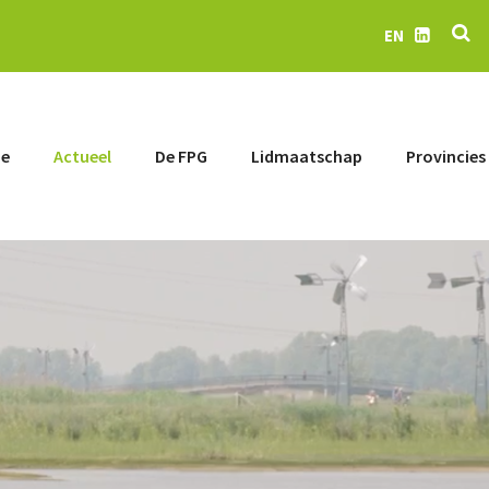
Z
EN
LinkedIn
e
Actueel
De FPG
Lidmaatschap
Provincies