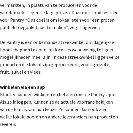
vermarkten, in plaats van te produceren voor de
De Landeigenaar
wereldmarkt tegen te lage prijzen. Daar ontstond het idee
voor Pantry. “Ons doel is om lokaal eten voor een groter
publiek toegankelijker te maken”, zegt Lagerweij.
Contact
De Pantry is een onbemande streekwinkel om dagelijkse
boodschappen te doen, op locaties waar weinig tot geen
mogelijkheden meer zijn. In deze streekwinkel liggen verse
producten die lokaal zijn geproduceerd, zoals groente,
fruit, zuivel en vlees.
Winkelen via een app
Klanten kunnen winkelen en betalen met de Pantry-app.
Als ze inloggen, kunnen ze de actuele voorraad bekijken
van de Pantry van hun keuze. Ze kunnen daar ook zien
welke lokale boeren en andere leveranciers hun producten
leveren.