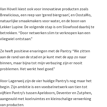
Van Hövell kiest ook voor innovatieve producten zoals
Brewlicious, een reep van ‘gered biergraan’, en OostaMo,
natuurlijke smaakmakers voor water, en de boon van
Lekker Lupine. De volgende stap is om Slowfood daarbij te
betrekken. “Door netwerken slim te verknopen kan een
vliegwiel ontstaan.”
Ze heeft positieve ervaringen met de Pantry. “We zitten
aan de rand van de stad en je kunt met de app zo naar
binnen, maar bijna tot mijn verbazing zijn er nooit
problemen. Het werkt heel goed.”
Voor Lagerweij zijn de vier huidige Pantry’s nog maar het
begin. Zijn ambitie is een voedselnetwerk van tien tot
vijftien Pantry’s tussen Apeldoorn, Deventer en Zutphen,
aangevuld met koelruimtes en kleinschalige verwerking
van producten.