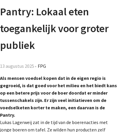
Agenda
Pantry: Lokaal eten
Nieuwsbrief
toegankelijk voor groter
De FPG
publiek
Lidmaatschap
13 augustus 2025
FPG
Als mensen voedsel kopen dat in de eigen regio is
gegroeid, is dat goed voor het milieu en het biedt kans
Provincies
op een betere prijs voor de boer doordat er minder
tussenschakels zijn. Er zijn veel initiatieven om de
voedselketen korter te maken, een daarvan is de
Dossiers
Pantry.
Lukas Lagerweij zat in de tijd van de boerenacties met
jonge boeren om tafel. Ze wilden hun producten zelf