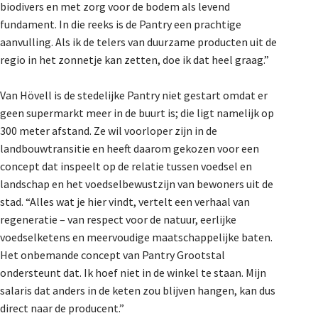
biodivers en met zorg voor de bodem als levend
fundament. In die reeks is de Pantry een prachtige
aanvulling. Als ik de telers van duurzame producten uit de
regio in het zonnetje kan zetten, doe ik dat heel graag.”
Van Hövell is de stedelijke Pantry niet gestart omdat er
geen supermarkt meer in de buurt is; die ligt namelijk op
300 meter afstand. Ze wil voorloper zijn in de
landbouwtransitie en heeft daarom gekozen voor een
concept dat inspeelt op de relatie tussen voedsel en
landschap en het voedselbewustzijn van bewoners uit de
stad. “Alles wat je hier vindt, vertelt een verhaal van
regeneratie – van respect voor de natuur, eerlijke
voedselketens en meervoudige maatschappelijke baten.
Het onbemande concept van Pantry Grootstal
ondersteunt dat. Ik hoef niet in de winkel te staan. Mijn
salaris dat anders in de keten zou blijven hangen, kan dus
direct naar de producent.”