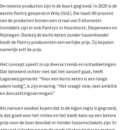
De meeste producten zijn in de buurt gegroeid. In 2020 is de
eerste Pantry geopend in Wilp (Gld.). Die haalt 80 procent
van de producten binnen een straal van 5 kilometer.
Inmiddels zijn er ook Pantry’s in Hoonhorst, Diepenveen en
Nijmegen. Dankzij de korte keten zonder tussenhandel
biedt de Pantry producenten een eerlijke prijs. Zij bepalen
namelijk zelf de prijs.
Het concept speelt in op diverse trends en ontwikkelingen.
Dat betekent echter niet dat het vanzelf gaat, heeft
Lagerweij gemerkt: “Voor een korte keten is een lange
adem nodig”, is zijn ervaring. “Het vraagt visie, veel ambitie
en doorzettingsvermogen.”
Als mensen voedsel kopen dat in de eigen regio is gegroeid,
is dat goed voor het milieu en het biedt kans op een betere
prijs voor de boer doordat er minder tussenschakels zijn. Er
zijn veel initiatieven om de voedselketen korter te maken;