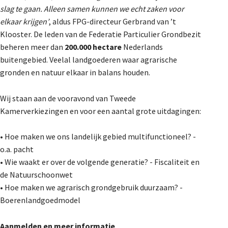
slag te gaan. Alleen samen kunnen we echt zaken voor
De Landeigenaar
elkaar krijgen’
, aldus FPG-directeur Gerbrand van ’t
Klooster. De leden van de Federatie Particulier Grondbezit
beheren meer dan
200.000 hectare
Nederlands
Contact
buitengebied. Veelal landgoederen waar agrarische
gronden en natuur elkaar in balans houden.
Wij staan aan de vooravond van Tweede
Kamerverkiezingen en voor een aantal grote uitdagingen:
• Hoe maken we ons landelijk gebied multifunctioneel? -
o.a. pacht
• Wie waakt er over de volgende generatie? - Fiscaliteit en
de Natuurschoonwet
• Hoe maken we agrarisch grondgebruik duurzaam? -
Boerenlandgoedmodel
Aanmelden en meer informatie