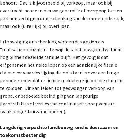
behoort. Dat is bijvoorbeeld bij verkoop, maar ook bij
overdracht naar een nieuwe generatie of overgang tussen
partners/echtgenoten, schenking van de onroerende zaak,
maar ook (uiterlijk) bij overlijden.
Erfopvolging en schenking worden dus gezien als
“realisatiemomenten” terwijl de landbouwgrond wellicht
nog binnen dezelfde familie blijft. Het gevolg is dat
erfgenamen het risico lopen op een aanzienlijke fiscale
claim over waardestijging die ontstaan is over een lange
periode zonder dat er liquide middelen zijn om die claim uit
te voldoen. Dit kan leiden tot gedwongen verkoop van
grond, onbedoelde beëindiging van langdurige
pachtrelaties of verlies van continuïteit voor pachters
(vaak jonge/duurzame boeren).
Langdurig verpachte landbouwgrond is duurzaam en
toekomstbestendig