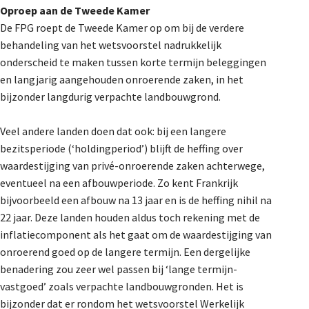
Oproep aan de Tweede Kamer
De FPG roept de Tweede Kamer op om bij de verdere
behandeling van het wetsvoorstel nadrukkelijk
onderscheid te maken tussen korte termijn beleggingen
en langjarig aangehouden onroerende zaken, in het
bijzonder langdurig verpachte landbouwgrond.
Veel andere landen doen dat ook: bij een langere
bezitsperiode (‘holdingperiod’) blijft de heffing over
waardestijging van privé-onroerende zaken achterwege,
eventueel na een afbouwperiode. Zo kent Frankrijk
bijvoorbeeld een afbouw na 13 jaar en is de heffing nihil na
22 jaar. Deze landen houden aldus toch rekening met de
inflatiecomponent als het gaat om de waardestijging van
onroerend goed op de langere termijn. Een dergelijke
benadering zou zeer wel passen bij ‘lange termijn-
vastgoed’ zoals verpachte landbouwgronden. Het is
bijzonder dat er rondom het wetsvoorstel Werkelijk