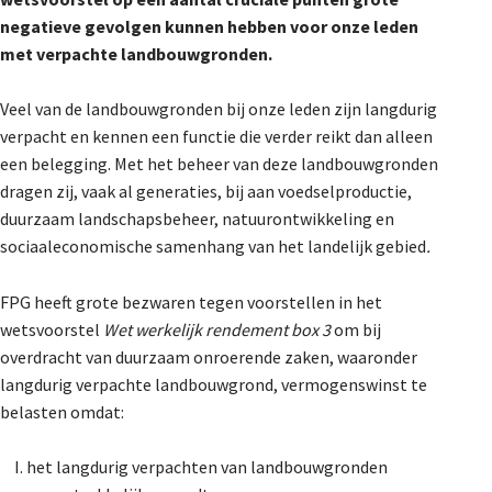
De Landeigenaar
negatieve gevolgen kunnen hebben voor onze leden
met verpachte landbouwgronden.
Veel van de landbouwgronden bij onze leden zijn langdurig
Contact
verpacht en kennen een functie die verder reikt dan alleen
een belegging. Met het beheer van deze landbouwgronden
dragen zij, vaak al generaties, bij aan voedselproductie,
duurzaam landschapsbeheer, natuurontwikkeling en
sociaaleconomische samenhang van het landelijk gebied
.
FPG heeft grote bezwaren tegen voorstellen in het
wetsvoorstel
Wet werkelijk rendement box 3
om bij
overdracht van duurzaam onroerende zaken, waaronder
langdurig verpachte landbouwgrond, vermogenswinst te
belasten omdat:
het langdurig verpachten van landbouwgronden