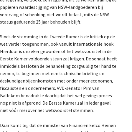
De Landeigenaar
papieren waardestijging van NSW-landgoederen bij
vererving of schenking niet wordt belast, mits de NSW-
status gedurende 25 jaar behouden blijft.
Contact
Sinds de stemming in de Tweede Kamer is de kritiek op de
wet verder toegenomen, ook vanuit internationale hoek.
Hierdoor is onzeker geworden of het wetsvoorstel in de
Eerste Kamer voldoende steun zal krijgen. De senaat heeft
inmiddels besloten de behandeling zorgvuldig ter hand te
nemen, te beginnen met een technische briefing en
deskundigenbijeenkomsten met onder meer economen,
fiscalisten en ondernemers. VVD-senator Pim van
Ballekom benadrukte daarbij dat het wetgevingsproces
nog niet is afgerond. De Eerste Kamer zal in ieder geval
niet vóór mei over het wetsvoorstel stemmen.
Daar komt bij, dat de minister van Financiën Eelco Heinen