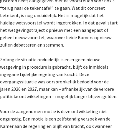
gisteren heeft aangegeven met de voorstellen voor box 3
“terug naar de tekentafel” te gaan. Wat dit concreet
betekent, is nog onduidelijk. Het is mogelijk dat het
huidige wetsvoorstel wordt ingetrokken. In dat geval start
het wetgevingstraject opnieuw met een aangepast of
geheel nieuw voorstel, waarover beide Kamers opnieuw
zullen debatteren en stemmen.
Zolang de situatie onduidelijk is en er geen nieuwe
wetgeving in procedure is gebracht, blijft de inmiddels
ingegane tijdelijke regeling van kracht. Deze
overgangssituatie was oorspronkelijk bedoeld voor de
jaren 2026 en 2027, maar kan – afhankelijk van de verdere
politieke ontwikkelingen – mogelijk langer blijven gelden.
Voor de aangenomen motie is deze ontwikkeling niet
ongunstig. Een motie is een zelfstandig verzoek van de
Kamer aan de regering en blijft van kracht, ook wanneer