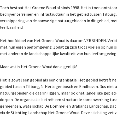
Toch bestaat Het Groene Woud al sinds 1998. Het is toen ontstaan
bedrijventerreinen en infrastructuur in het gebied tussen Tilbur
versnippering van de aanwezige natuurgebieden in dit gebied, met
leefbaarheid.
Het hoofddoel van Het Groene Woud is daarom VERBINDEN. Verbi
met hun eigen leefomgeving. Zodat zij zich trots voelen op hun o
met anderen de landschappelijke kwaliteit van hun leefomgeving 
Maar wat is Het Groene Woud dan eigenlijk?
Het is zowel een gebied als een organisatie. Het gebied betreft h
gebied tussen Tilburg, ’s-Hertogenbosch en Eindhoven. Dus niet a
natuurgebieden die daarin liggen, maar ook het landelijke gebied 
dorpen. De organisatie betreft een structurele samenwerking tus
gemeenten, waterschap De Dommel en Brabants Landschap. Dat
via de Stichting Landschap Het Groene Woud. Deze stichting zet z