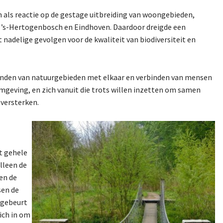
 als reactie op de gestage uitbreiding van woongebieden,
g, ’s-Hertogenbosch en Eindhoven. Daardoor dreigde een
 nadelige gevolgen voor de kwaliteit van biodiversiteit en
nden van natuurgebieden met elkaar en verbinden van mensen
mgeving, en zich vanuit die trots willen inzetten om samen
versterken.
et gehele
lleen de
en de
sen de
 gebeurt
ich in om