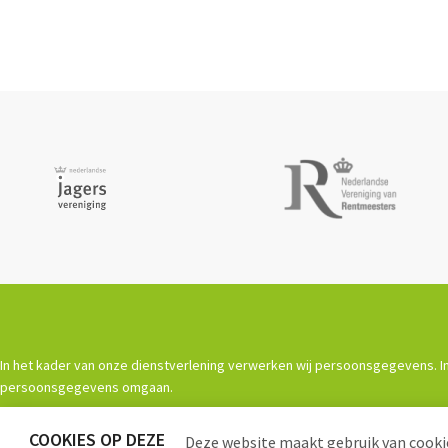
In het kader van onze dienstverlening verwerken wij persoonsgegevens. In
persoonsgegevens omgaan.
COOKIES OP DEZE
Deze website maakt gebruik van cookie
Powered by
Procurios