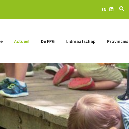
Z
EN
LinkedIn
e
Actueel
De FPG
Lidmaatschap
Provincies