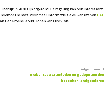
erlijk in 2028 zijn afgerond. De regeling kan ook interessant
genoemde thema’s. Voor meer informatie zie de website van
Het
an Het Groene Woud, Johan van Cuyck, via
Volgend bericht
Brabantse Statenleden en gedeputeerden
bezoeken landgoederen