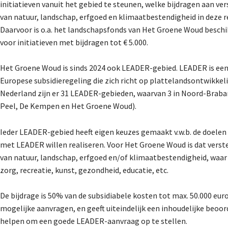
initiatieven vanuit het gebied te steunen, welke bijdragen aan ve
van natuur, landschap, erfgoed en klimaatbestendigheid in deze r
Daarvoor is o.a. het landschapsfonds van Het Groene Woud beschi
voor initiatieven met bijdragen tot € 5.000.
Het Groene Woud is sinds 2024 ook LEADER-gebied. LEADER is ee
Europese subsidieregeling die zich richt op plattelandsontwikkeli
Nederland zijn er 31 LEADER-gebieden, waarvan 3 in Noord-Braba
Peel, De Kempen en Het Groene Woud).
Ieder LEADER-gebied heeft eigen keuzes gemaakt v.w.b. de doelen 
met LEADER willen realiseren. Voor Het Groene Woud is dat verst
van natuur, landschap, erfgoed en/of klimaatbestendigheid, waa
zorg, recreatie, kunst, gezondheid, educatie, etc.
De bijdrage is 50% van de subsidiabele kosten tot max. 50.000 eur
mogelijke aanvragen, en geeft uiteindelijk een inhoudelijke beoor
helpen om een goede LEADER-aanvraag op te stellen.