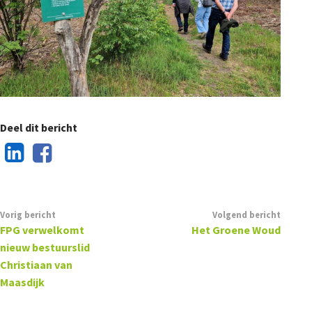
Deel dit bericht
Vorig bericht
Volgend bericht
FPG verwelkomt
Het Groene Woud
nieuw bestuurslid
Christiaan van
Maasdijk