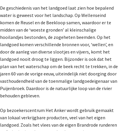
De geschiedenis van het landgoed laat zien hoe bepalend
water is geweest voor het landschap. Op Wellenseind
komen de Reusel en de Beekloop samen, waardoor er te
midden van de ‘woeste gronden’ al kleinschalige
hooilandjes bestonden, de zogeheten beemden. Op het
landgoed komen verschillende bronnen voor, ‘wellen’, en
door de aanleg van diverse slootjes en vijvers, komt het
landgoed nooit droog te liggen. Bijzonder is ook dat het
plan van het waterschap om de beek recht te trekken, in de
jaren 60 van de vorige eeuw, uiteindelijk niet doorging door
vasthoudendheid van de toenmalige landgoedeigenaar van
Puijenbroek. Daardoor is de natuurlijke loop van de rivier
behouden gebleven.
Op bezoekerscentrum Het Anker wordt gebruik gemaakt
van lokaal verkrijgbare producten, veel van het eigen
landgoed. Zoals het vlees van de eigen Brandrode runderen