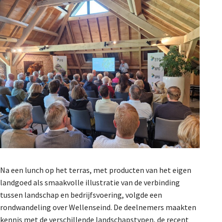
Na een lunch op het terras, met producten van het eigen
landgoed als smaakvolle illustratie van de verbinding
tussen landschap en bedrijfsvoering, volgde een
rondwandeling over Wellenseind. De deelnemers maakten
kennis met de verschillende landschapstypen, de recent