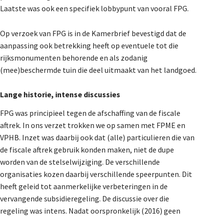
Laatste was ook een specifiek lobbypunt van vooral FPG.
Op verzoek van FPG is in de Kamerbrief bevestigd dat de
aanpassing ook betrekking heeft op eventuele tot die
rijksmonumenten behorende en als zodanig
(mee)beschermde tuin die deel uitmaakt van het landgoed.
Lange historie, intense discussies
FPG was principieel tegen de afschaffing van de fiscale
aftrek. In ons verzet trokken we op samen met FPME en
VPHB. Inzet was daarbij ook dat (alle) particulieren die van
de fiscale aftrek gebruik konden maken, niet de dupe
worden van de stelselwijziging. De verschillende
organisaties kozen daarbij verschillende speerpunten. Dit
heeft geleid tot aanmerkelijke verbeteringen in de
vervangende subsidieregeling. De discussie over die
regeling was intens. Nadat oorspronkelijk (2016) geen