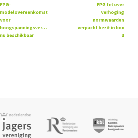
FPG-
FPG fel over
modelovereenkomst
verhoging
voor
normwaarden
hoogspanningsverbindingen
verpacht bezit in box
nu beschikbaar
3