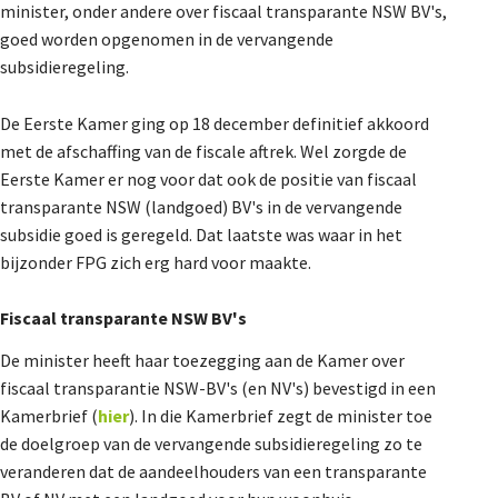
minister, onder andere over fiscaal transparante NSW BV's,
De Landeigenaar
goed worden opgenomen in de vervangende
subsidieregeling.
Contact
De Eerste Kamer ging op 18 december definitief akkoord
met de afschaffing van de fiscale aftrek. Wel zorgde de
Eerste Kamer er nog voor dat ook de positie van fiscaal
transparante NSW (landgoed) BV's in de vervangende
subsidie goed is geregeld. Dat laatste was waar in het
bijzonder FPG zich erg hard voor maakte.
Fiscaal transparante NSW BV's
De minister heeft haar toezegging aan de Kamer over
fiscaal transparantie NSW-BV's (en NV's) bevestigd in een
Kamerbrief (
hier
). In die Kamerbrief zegt de minister toe
de doelgroep van de vervangende subsidieregeling zo te
veranderen dat de aandeelhouders van een transparante