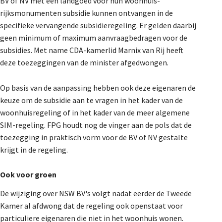
BV of NV met een landgoed voor hun woonhuis-
rijksmonumenten subsidie kunnen ontvangen in de
specifieke vervangende subsidieregeling. Er gelden daarbij
geen minimum of maximum aanvraagbedragen voor de
subsidies. Met name CDA-kamerlid Marnix van Rij heeft
deze toezeggingen van de minister afgedwongen.
Op basis van de aanpassing hebben ook deze eigenaren de
keuze om de subsidie aan te vragen in het kader van de
woonhuisregeling of in het kader van de meer algemene
SIM-regeling. FPG houdt nog de vinger aan de pols dat de
toezegging in praktisch vorm voor de BV of NV gestalte
krijgt in de regeling.
Ook voor groen
De wijziging over NSW BV's volgt nadat eerder de Tweede
Kamer al afdwong dat de regeling ook openstaat voor
particuliere eigenaren die niet in het woonhuis wonen.