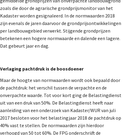
gemiddelde grondprijzen van onverpachte landbouwgrond
zoals die door de agrarische grondprijsmonitor van het
Kadaster worden gesignaleerd. In de normwaarden 2018
zijn evenals de jaren daarvoor de grondprijsontwikkelingen
per landbouwgebied verwerkt. Stijgende grondprijzen
betekenen een hogere normwaarde en dalende een lagere.
Dat gebeurt jaar en dag.
Verlaging pachtdruk is de boosdoener
Maar de hoogte van normwaarden wordt ook bepaald door
de pachtdruk: het verschil tussen de verpachte en de
onverpachte waarde. Tot voor kort ging de Belastingdienst
uit van een druk van 50%. De Belastingdienst heeft naar
aanleiding van een onderzoek van Kadaster/WUR van juli
2017 besloten voor het belastingjaar 2018 de pachtdruk op
40% vast te stellen. De normwaarden zijn hierdoor
verhoogd van 50 tot 60%. De FPG onderschrijft de