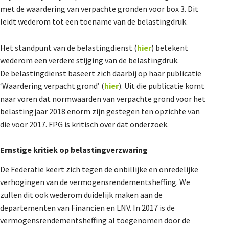
met de waardering van verpachte gronden voor box 3. Dit
De Landeigenaar
leidt wederom tot een toename van de belastingdruk.
Het standpunt van de belastingdienst (
hier
) betekent
Contact
wederom een verdere stijging van de belastingdruk.
De belastingdienst baseert zich daarbij op haar publicatie
‘Waardering verpacht grond’ (
hier
). Uit die publicatie komt
naar voren dat normwaarden van verpachte grond voor het
belastingjaar 2018 enorm zijn gestegen ten opzichte van
die voor 2017. FPG is kritisch over dat onderzoek.
Ernstige kritiek op belastingverzwaring
De Federatie keert zich tegen de onbillijke en onredelijke
verhogingen van de vermogensrendementsheffing. We
zullen dit ook wederom duidelijk maken aan de
departementen van Financiën en LNV. In 2017 is de
vermogensrendementsheffing al toegenomen door de