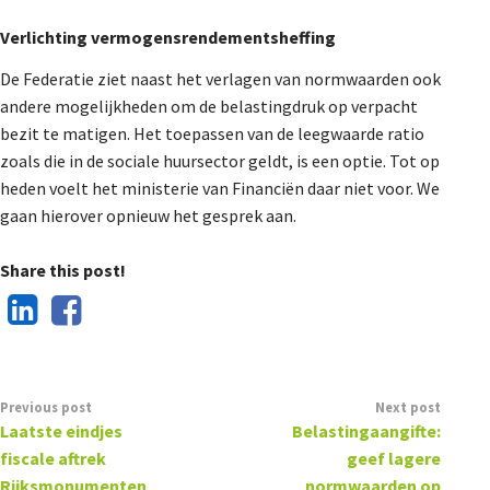
Verlichting vermogensrendementsheffing
De Federatie ziet naast het verlagen van normwaarden ook
andere mogelijkheden om de belastingdruk op verpacht
bezit te matigen. Het toepassen van de leegwaarde ratio
zoals die in de sociale huursector geldt, is een optie. Tot op
heden voelt het ministerie van Financiën daar niet voor. We
gaan hierover opnieuw het gesprek aan.
Share this post!
Previous post
Next post
Laatste eindjes
Belastingaangifte:
fiscale aftrek
geef lagere
Rijksmonumenten
normwaarden op