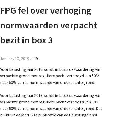
Agenda
FPG fel over verhoging
Nieuwsbrief
normwaarden verpacht
About us
bezit in box 3
Lidmaatschap
January 10, 2019
FPG
Voor belastingjaar 2018 wordt in box 3 de waardering van
verpachte grond met reguliere pacht verhoogd van 50%
Provincies
naar 60% van de normwaarde van onverpachte grond.
Voor belastingjaar 2018 wordt in box 3 de waardering van
Dossiers
verpachte grond met reguliere pacht verhoogd van 50%
naar 60% van de normwaarde van onverpachte grond. Dat
blijkt uit de jaarlijkse publicatie van de Belastingdienst