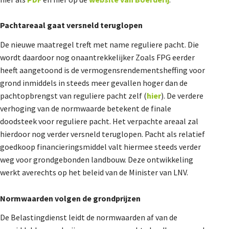
Pachtareaal gaat versneld teruglopen
De nieuwe maatregel treft met name reguliere pacht. Die
wordt daardoor nog onaantrekkelijker Zoals FPG eerder
heeft aangetoond is de vermogensrendementsheffing voor
grond inmiddels in steeds meer gevallen hoger dan de
pachtopbrengst van reguliere pacht zelf (
hier
). De verdere
verhoging van de normwaarde betekent de finale
doodsteek voor reguliere pacht. Het verpachte areaal zal
hierdoor nog verder versneld teruglopen. Pacht als relatief
goedkoop financieringsmiddel valt hiermee steeds verder
weg voor grondgebonden landbouw. Deze ontwikkeling
werkt averechts op het beleid van de Minister van LNV.
Normwaarden volgen de grondprijzen
De Belastingdienst leidt de normwaarden af van de