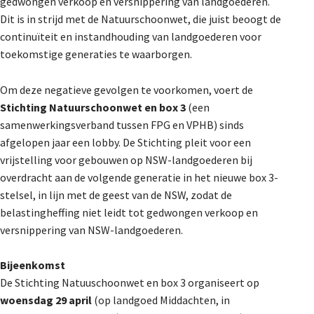
gedwongen verkoop en versnippering van landgoederen.
De Landeigenaar
Dit is in strijd met de Natuurschoonwet, die juist beoogt de
continuïteit en instandhouding van landgoederen voor
toekomstige generaties te waarborgen.
Contact
Om deze negatieve gevolgen te voorkomen, voert de
Stichting Natuurschoonwet en box 3
(een
samenwerkingsverband tussen FPG en VPHB) sinds
afgelopen jaar een lobby. De Stichting pleit voor een
vrijstelling voor gebouwen op NSW-landgoederen bij
overdracht aan de volgende generatie in het nieuwe box 3-
stelsel, in lijn met de geest van de NSW, zodat de
belastingheffing niet leidt tot gedwongen verkoop en
versnippering van NSW-landgoederen.
Bijeenkomst
De Stichting Natuuschoonwet en box 3 organiseert op
woensdag 29 april
(op landgoed Middachten, in