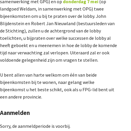
samenwerking met GPG) en op
donderdag 7 mei
(op
landgoed Weldam, in samenwerking met OPG) twee
bijeenkomsten om u bij te praten over de lobby. John
Blijdenstein en Robert Jan Nieuwland (bestuursleden van
de Stichting), zullen u de achtergrond van de lobby
toelichten, u bijpraten over welke successen de lobby al
heeft geboekt en u meenemen in hoe de lobby de komende
tijd naar verwachting zal verlopen. Uiteraard zal er ook
voldoende gelegenheid zijn om vragen te stellen.
U bent allen van harte welkom om één van beide
bijeenkomsten bij te wonen, naar gelang welke
bijeenkomst u het beste schikt, ook als u FPG-lid bent uit
een andere provincie.
Aanmelden
Sorry, de aanmeldperiode is voorbij.