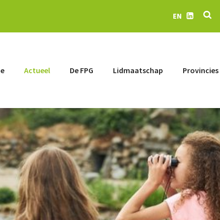
Z
EN
LinkedIn
e
Actueel
De FPG
Lidmaatschap
Provincies