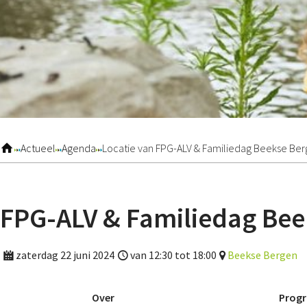
Actueel
Agenda
Locatie van FPG-ALV & Familiedag Beekse Be
FPG-ALV & Familiedag Bee
zaterdag 22 juni 2024
van 12:30 tot 18:00
Beekse Bergen
Over
Prog