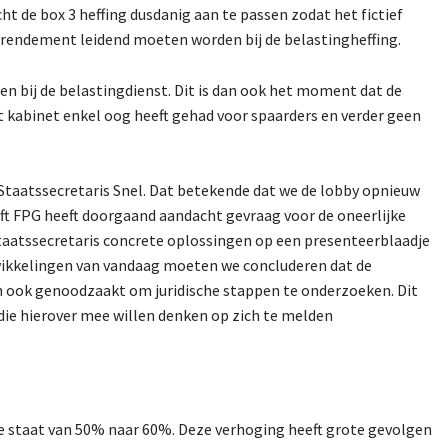
ht de box 3 heffing dusdanig aan te passen zodat het fictief
k rendement leidend moeten worden bij de belastingheffing.
n bij de belastingdienst. Dit is dan ook het moment dat de
kabinet enkel oog heeft gehad voor spaarders en verder geen
Staatssecretaris Snel. Dat betekende dat we de lobby opnieuw
heeft FPG heeft doorgaand aandacht gevraag voor de oneerlijke
staatssecretaris concrete oplossingen op een presenteerblaadje
ntwikkelingen van vandaag moeten we concluderen dat de
an ook genoodzaakt om juridische stappen te onderzoeken. Dit
ie hierover mee willen denken op zich te melden
e staat van 50% naar 60%. Deze verhoging heeft grote gevolgen