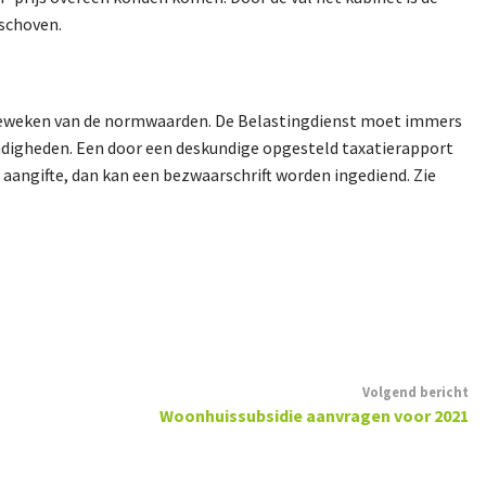
eschoven.
geweken van de normwaarden. De Belastingdienst moet immers
andigheden. Een door een deskundige opgesteld taxatierapport
 aangifte, dan kan een bezwaarschrift worden ingediend. Zie
Volgend bericht
Woonhuissubsidie aanvragen voor 2021