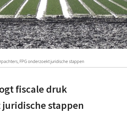
erpachters, FPG onderzoekt juridische stappen
gt fiscale druk
 juridische stappen