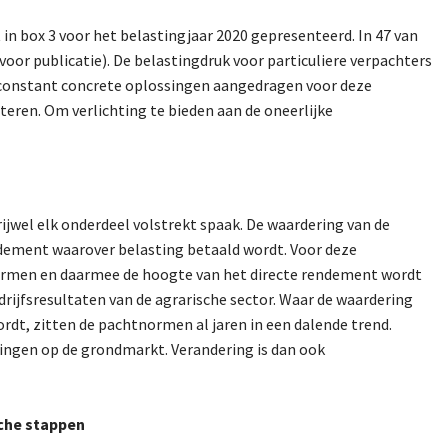
n box 3 voor het belastingjaar 2020 gepresenteerd. In 47 van
voor publicatie). De belastingdruk voor particuliere verpachters
 constant concrete oplossingen aangedragen voor deze
ren. Om verlichting te bieden aan de oneerlijke
wel elk onderdeel volstrekt spaak. De waardering van de
ndement waarover belasting betaald wordt. Voor deze
normen en daarmee de hoogte van het directe rendement wordt
rijfsresultaten van de agrarische sector. Waar de waardering
dt, zitten de pachtnormen al jaren in een dalende trend.
ingen op de grondmarkt. Verandering is dan ook
sche stappen