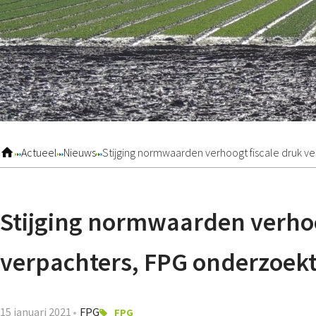
Actueel
Nieuws
Stijging normwaarden verhoogt fiscale druk v
Stijging normwaarden verhoo
verpachters, FPG onderzoekt
15 januari 2021
FPG
FPG