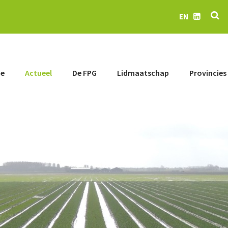
Z
EN
LinkedIn
e
Actueel
De FPG
Lidmaatschap
Provincies