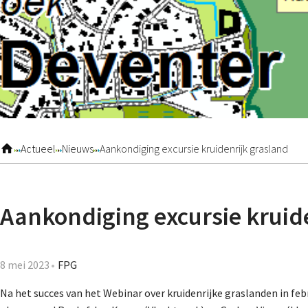
Actueel
Nieuws
Aankondiging excursie kruidenrijk grasland
Aankondiging excursie kruid
8 mei 2023
FPG
Na het succes van het Webinar over kruidenrijke graslanden in febr