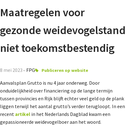
Agenda
Maatregelen voor
Nieuwsbrief
gezonde weidevogelstand
De FPG
niet toekomstbestendig
Lidmaatschap
8 mei 2023
FPG
Publiceren op website
Aanvalsplan Grutto is nu 4 jaar onderweg. Door
onduidelijkheid over financiering op de lange termijn
Provincies
tussen provincies en Rijk blijft echter veel geld op de plank
liggen terwijl het aantal grutto’s verder terugloopt. In een
recent
artikel
in het Nederlands Dagblad kwam een
Dossiers
gepassioneerde weidevogelboer aan het woord.