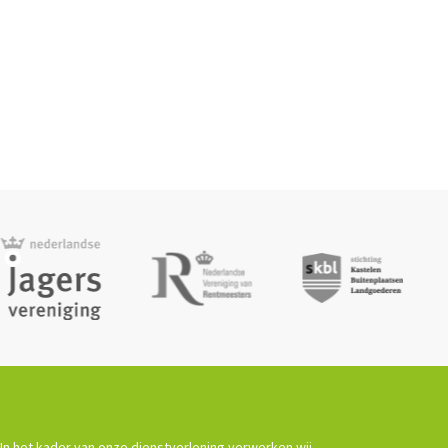
In het kader van onze dienstverlening verwerken wij