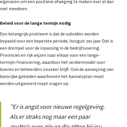
eigenaren om een positieve afweging te maken over al dan
niet meedoen.
Beleid voor de lange termijn nodig
Een belangrijk probleem is dat de subsidies worden
bepaald voor een beperkte periode, hooguit zes jaar. Dat is
een drempel voor de inpassing in de bedrijfsvoering.
Provincies en rijk wijzen naar elkaar voor een lange-
termijn-financiering, waardoor het verdienmodel voor
boeren en beheerders onzeker blijft. Ook de aanwijzing van
kansrijke gebieden waarbinnen het Aanvalsplan moet
worden uitgevoerd roept vragen op.
”Er is angst voor nieuwe regelgeving.
Als er straks nog maar een paar
grutto's over zijn en die zitten bij jou,