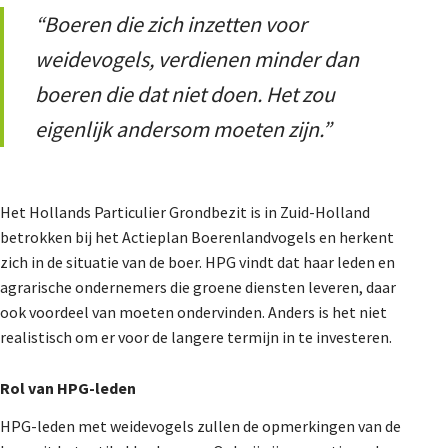
De Landeigenaar
“Boeren die zich inzetten voor
weidevogels, verdienen minder dan
boeren die dat niet doen. Het zou
Contact
eigenlijk andersom moeten zijn.”
Het Hollands Particulier Grondbezit is in Zuid-Holland
betrokken bij het Actieplan Boerenlandvogels en herkent
zich in de situatie van de boer. HPG vindt dat haar leden en
agrarische ondernemers die groene diensten leveren, daar
ook voordeel van moeten ondervinden. Anders is het niet
realistisch om er voor de langere termijn in te investeren.
Rol van HPG-leden
HPG-leden met weidevogels zullen de opmerkingen van de