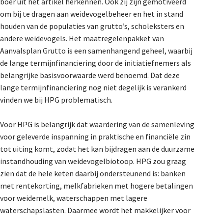
boer uit het artikel herkennen. Ook zij zijn gemotiveerd
om bij te dragen aan weidevogelbeheer en het in stand
houden van de populaties van grutto’s, scholeksters en
andere weidevogels. Het maatregelenpakket van
Aanvalsplan Grutto is een samenhangend geheel, waarbij
de lange termijnfinanciering door de initiatiefnemers als
belangrijke basisvoorwaarde werd benoemd. Dat deze
lange termijnfinanciering nog niet degelijk is verankerd
vinden we bij HPG problematisch.
Voor HPG is belangrijk dat waardering van de samenleving
voor geleverde inspanning in praktische en financiële zin
tot uiting komt, zodat het kan bijdragen aan de duurzame
instandhouding van weidevogelbiotoop. HPG zou graag
zien dat de hele keten daarbij ondersteunend is: banken
met rentekorting, melkfabrieken met hogere betalingen
voor weidemelk, waterschappen met lagere
waterschapslasten. Daarmee wordt het makkelijker voor