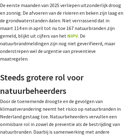
De eerste maanden van 2025 verliepen uitzonderlijk droog
De Landeigenaar
en zonnig. De afvoeren van de rivieren en beken zijn laag en
de grondwaterstanden dalen. Niet verrrassend dat in
maart 114 en in april tot nu toe 167 natuurbranden zijn
Contact
gemeld, blijkt uit cijfers van het
NIPV
. De
natuurbrandmeldingen zijn nog niet geverifieerd, maar
onderstrepen wel de urgentie van preventieve
maatregelen.
Steeds grotere rol voor
natuurbeheerders
Door de toenemende droogte en de gevolgen van
klimaatverandering neemt het risico op natuurbranden in
Nederland gestaag toe. Natuurbeheerders vervullen een
onmisbare rol in zowel de preventie als de bestrijding van
natuurbranden. Daarbij is samenwerking met andere