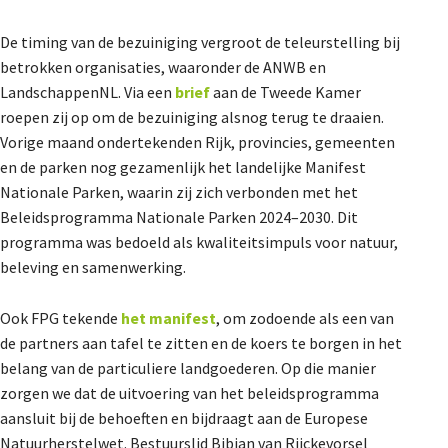
De Landeigenaar
De timing van de bezuiniging vergroot de teleurstelling bij
betrokken organisaties, waaronder de ANWB en
LandschappenNL. Via een
brief
aan de Tweede Kamer
Contact
roepen zij op om de bezuiniging alsnog terug te draaien.
Vorige maand ondertekenden Rijk, provincies, gemeenten
en de parken nog gezamenlijk het landelijke Manifest
Nationale Parken, waarin zij zich verbonden met het
Beleidsprogramma Nationale Parken 2024–2030. Dit
programma was bedoeld als kwaliteitsimpuls voor natuur,
beleving en samenwerking.
Ook FPG tekende
het manifest
, om zodoende als een van
de partners aan tafel te zitten en de koers te borgen in het
belang van de particuliere landgoederen. Op die manier
zorgen we dat de uitvoering van het beleidsprogramma
aansluit bij de behoeften en bijdraagt aan de Europese
Natuurherstelwet. Bestuurslid Bibian van Rijckevorsel