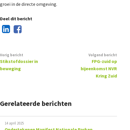
groei in de directe omgeving.
Deel dit bericht
Vorig bericht
Volgend bericht
Stikstofdossier in
FPG-zuid op
beweging
bijeenkomst NVR
Kring Zuid
Gerelateerde berichten
14 april 2025
Ondertekenen Manifest Nationale Parken